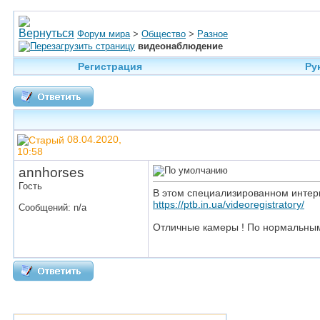
Форум мира
>
Общество
>
Разное
видеонаблюдение
Регистрация
Ру
08.04.2020,
10:58
annhorses
Гость
В этом специализированном интер
https://ptb.in.ua/videoregistratory/
Сообщений: n/a
Отличные камеры ! По нормальным