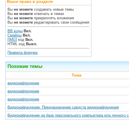
Ваши права в разделе
Вы
не можете
создавать новые темы
Вы
не можете
отвечать в темах
Вы
не можете
прикреплять вложения
Вы
не можете
редактировать свои сообщения
BB коды
Вкл.
Смайлы
Вкл.
[IMG]
код
Вкл.
HTML код
Выкл.
Правила форума
Похожие темы
Тема
видеонаблюдение
видеонаблюдение
видеонаблюдение
Видеонаблюдение. Предназначение средств видеонаблюдения
Видеонаблюдение на базе персонального компьютера или личного 