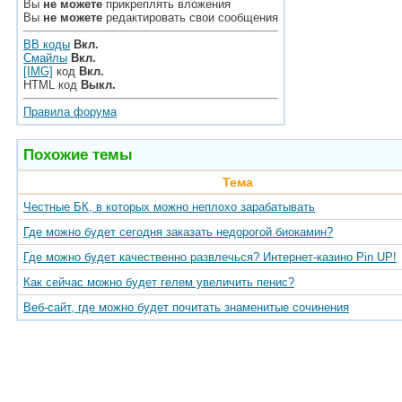
Вы
не можете
прикреплять вложения
Вы
не можете
редактировать свои сообщения
BB коды
Вкл.
Смайлы
Вкл.
[IMG]
код
Вкл.
HTML код
Выкл.
Правила форума
Похожие темы
Тема
Честные БК, в которых можно неплохо зарабатывать
Где можно будет сегодня заказать недорогой биокамин?
Где можно будет качественно развлечься? Интернет-казино Pin UP!
Как сейчас можно будет гелем увеличить пенис?
Веб-сайт, где можно будет почитать знаменитые сочинения