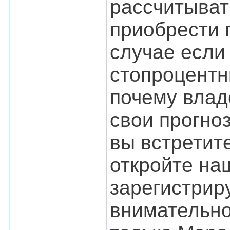
рассчитыват
приобрести 
случае если 
стопроцентн
почему влад
свои прогно
вы встретите
откройте на
зарегистрир
внимательно