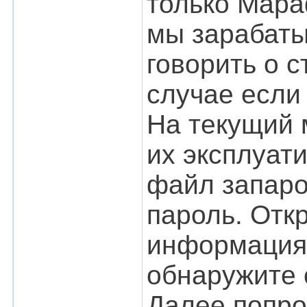
только Мара
мы зарабаты
говорить о с
случае если
На текущий 
их эксплуат
файл запаро
пароль. Отк
информация 
обнаружите 
Далее попрос