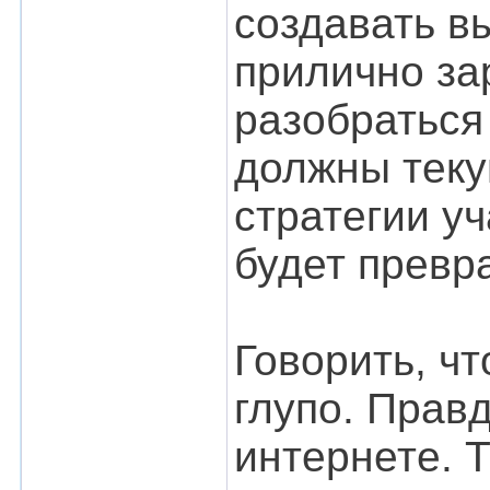
создавать в
прилично за
разобраться 
должны теку
стратегии уч
будет превр
Говорить, ч
глупо. Прав
интернете. Т