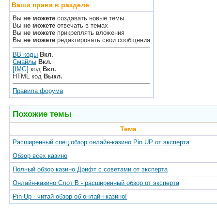
Ваши права в разделе
Вы
не можете
создавать новые темы
Вы
не можете
отвечать в темах
Вы
не можете
прикреплять вложения
Вы
не можете
редактировать свои сообщения
BB коды
Вкл.
Смайлы
Вкл.
[IMG]
код
Вкл.
HTML код
Выкл.
Правила форума
Похожие темы
Тема
Расширенный спец обзор онлайн-казино Pin UP от эксперта
Обзор всех казино
Полный обзор казино Дрифт с советами от эксперта
Онлайн-казино Слот В - расширенный обзор от эксперта
Pin-Up - читай обзор об онлайн-казино!