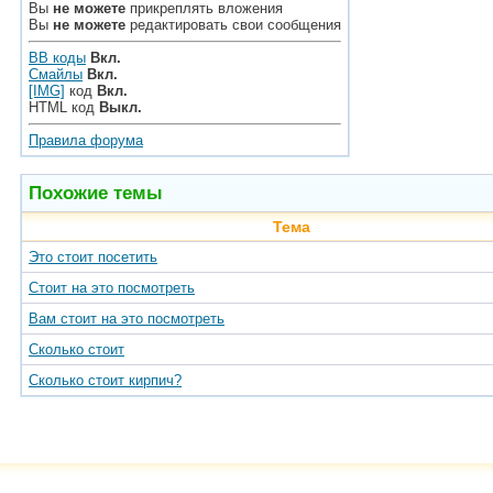
Вы
не можете
прикреплять вложения
Вы
не можете
редактировать свои сообщения
BB коды
Вкл.
Смайлы
Вкл.
[IMG]
код
Вкл.
HTML код
Выкл.
Правила форума
Похожие темы
Тема
Это стоит посетить
Стоит на это посмотреть
Вам стоит на это посмотреть
Сколько стоит
Сколько стоит кирпич?