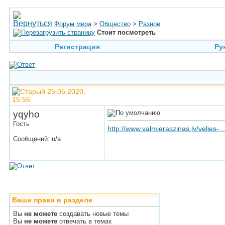
Форум мира
>
Общество
>
Разное
Стоит посмотреть
Регистрация
Ру
25.05.2020,
15:55
yqyho
Гость
http://www.valmieraszinas.lv/velies-.
Сообщений: n/a
Ваши права в разделе
Вы
не можете
создавать новые темы
Вы
не можете
отвечать в темах