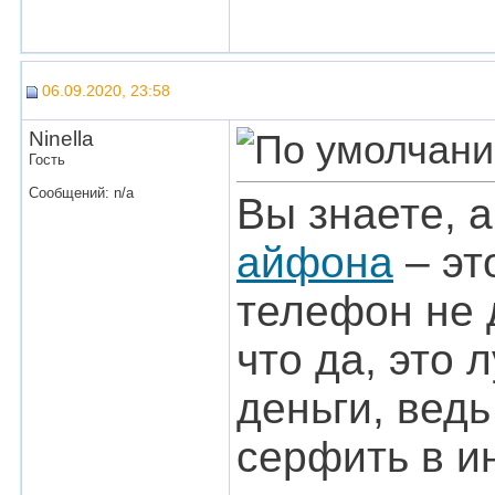
06.09.2020, 23:58
Ninella
Гость
Сообщений: n/a
Вы знаете, а
айфона
– эт
телефон не 
что да, это 
деньги, ведь
серфить в ин