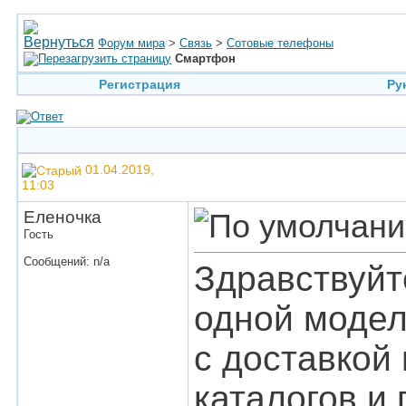
Форум мира
>
Связь
>
Сотовые телефоны
Смартфон
Регистрация
Ру
01.04.2019,
11:03
Еленочка
Гость
Сообщений: n/a
Здравствуйт
одной модел
с доставкой
каталогов и