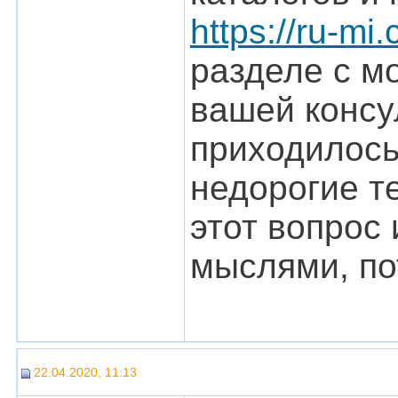
https://ru-mi
разделе с м
вашей консу
приходилось
недорогие т
этот вопрос
мыслями, по
22.04.2020, 11:13