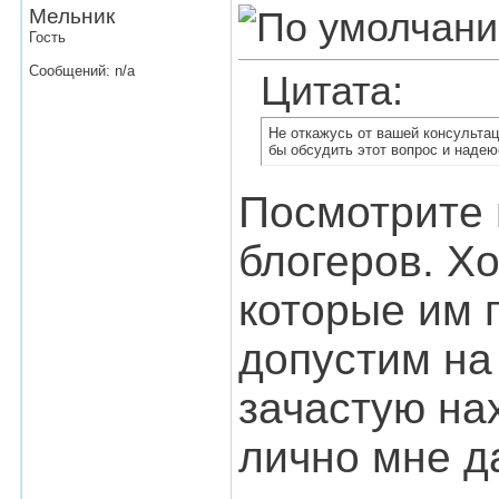
Мельник
Гость
Сообщений: n/a
Цитата:
Не откажусь от вашей консультац
бы обсудить этот вопрос и надею
Посмотрите 
блогеров. Хо
которые им 
допустим н
зачастую на
лично мне д