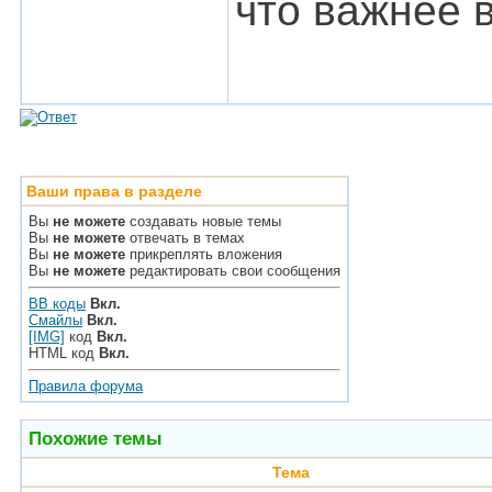
что важнее в
Ваши права в разделе
Вы
не можете
создавать новые темы
Вы
не можете
отвечать в темах
Вы
не можете
прикреплять вложения
Вы
не можете
редактировать свои сообщения
BB коды
Вкл.
Смайлы
Вкл.
[IMG]
код
Вкл.
HTML код
Вкл.
Правила форума
Похожие темы
Тема