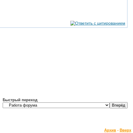
Быстрый переход
Архив
-
Вверх