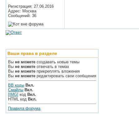
Регистрация: 27.06.2016
Адрес: Москва
Сообщений: 36
Ваши права в разделе
Вы
не можете
создавать новые темы
Вы
не можете
отвечать в темах
Вы
не можете
прикреплять вложения
Вы
не можете
редактировать свои сообщения
BB коды
Вкл.
Смайлы
Вкл.
[IMG]
код
Вкл.
HTML код
Вкл.
Правила форума