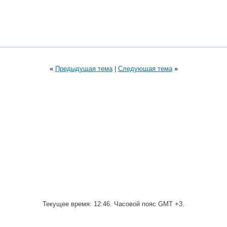
«
Предыдущая тема
|
Следующая тема
»
Текущее время:
12:46
. Часовой пояс GMT +3.