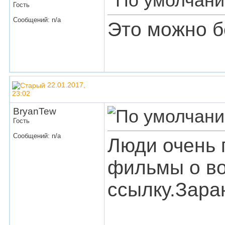
Гость
Сообщений: n/a
Это можно б
22.01.2017,
23:02
BryanTew
Гость
Сообщений: n/a
Люди очень 
фильмы о во
ссылку.Зара