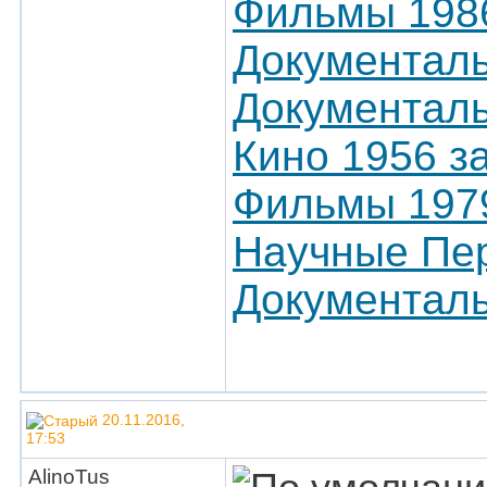
Фильмы 1986
Документаль
Документал
Кино 1956 з
Фильмы 197
Научные Пер
Документаль
20.11.2016,
17:53
AlinoTus