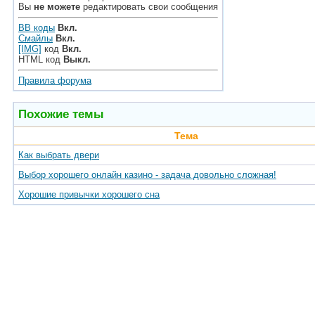
Вы
не можете
редактировать свои сообщения
BB коды
Вкл.
Смайлы
Вкл.
[IMG]
код
Вкл.
HTML код
Выкл.
Правила форума
Похожие темы
Тема
Как выбрать двери
Выбор хорошего онлайн казино - задача довольно сложная!
Хорошие привычки хорошего сна