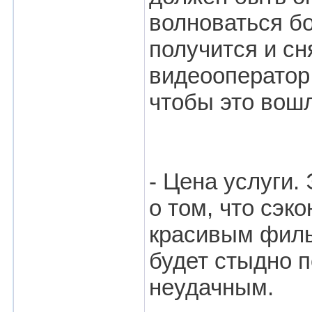
волноваться бо
получится и сн
видеооператор 
чтобы это вош
- Цена услуги.
о том, что сэк
красивым филь
будет стыдно п
неудачным.