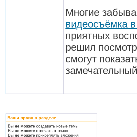
Многие забываю
видеосъёмка в
приятных воспо
решил посмотре
смогут показат
замечательный
Ваши права в разделе
Вы
не можете
создавать новые темы
Вы
не можете
отвечать в темах
Вы
не можете
прикреплять вложения