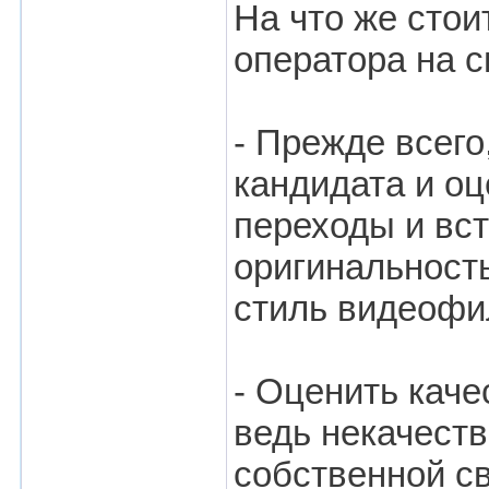
На что же стои
оператора на с
- Прежде всег
кандидата и о
переходы и вст
оригинальность
стиль видеофи
- Оценить каче
ведь некачеств
собственной св