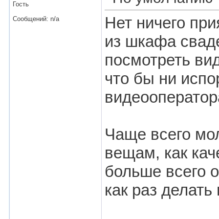
Гость
Нет ничего при
Сообщений: n/a
из шкафа сваде
посмотреть вид
что бы ни испо
видеооператора
Чаще всего мо
вещам, как кач
больше всего о
как раз делать 