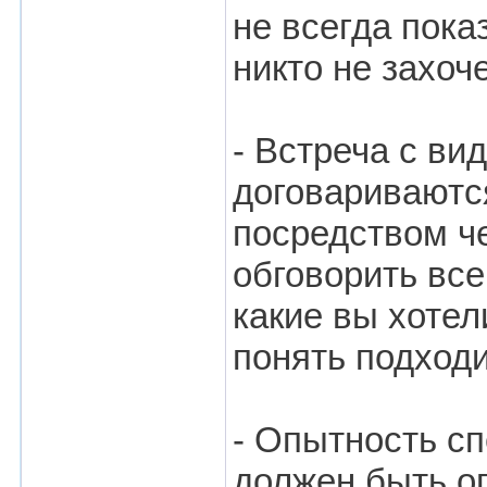
не всегда пока
никто не захоч
- Встреча с ви
договариваютс
посредством че
обговорить вс
какие вы хотел
понять подходи
- Опытность с
должен быть о