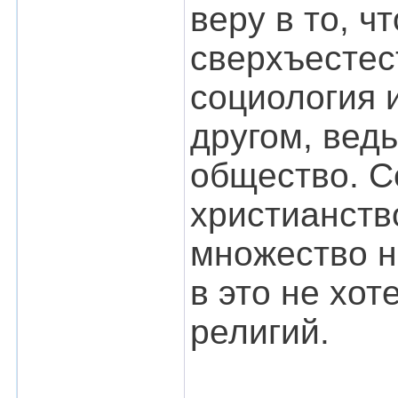
веру в то, ч
сверхъестес
социология 
другом, ведь
общество. С
христианств
множество н
в это не хо
религий.