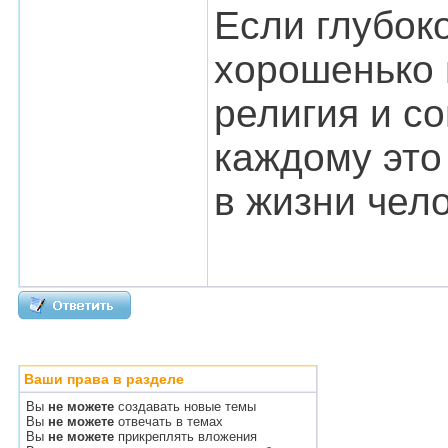
Если глубок
хорошенько в
религия и с
каждому это
в жизни чел
Ваши права в разделе
Вы
не можете
создавать новые темы
Вы
не можете
отвечать в темах
Вы
не можете
прикреплять вложения