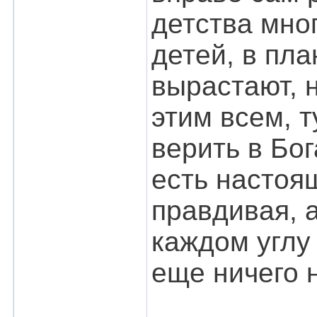
детства мно
детей, в пла
вырастают, 
этим всем, 
верить в Бог
есть настоя
правдивая, а
каждом углу 
еще ничего н