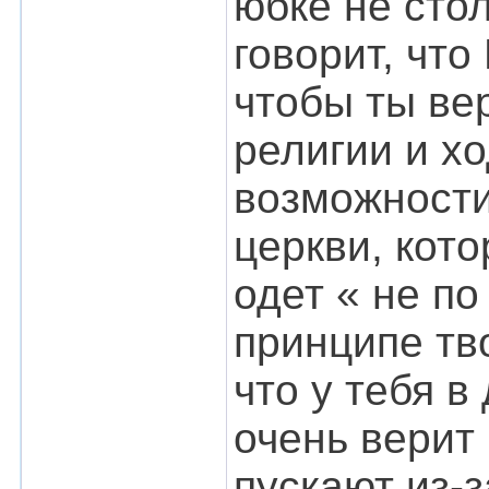
юбке не стол
говорит, что
чтобы ты ве
религии и хо
возможности
церкви, кото
одет « не по
принципе тв
что у тебя в
очень верит 
пускают из-з