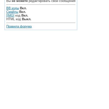
Вы
не можете
редактировать свои сообщения
BB коды
Вкл.
Смайлы
Вкл.
[IMG]
код
Вкл.
HTML код
Выкл.
Правила форума