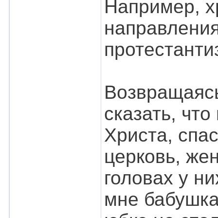
Например, х
направления
протестанти
Возвращаясь
сказать, что
Христа, спас
церковь, же
головах у н
мне бабушка 