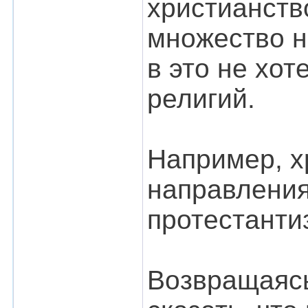
христианств
множество н
в это не хо
религий.
Например, х
направления
протестанти
Возвращаясь