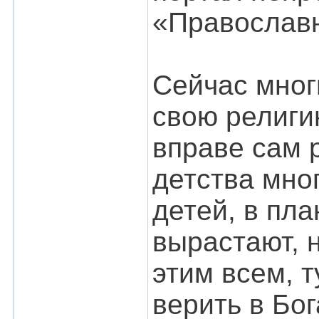
«Православн
Сейчас мног
свою религи
вправе сам р
детства мно
детей, в пла
вырастают, 
этим всем, 
верить в Бог