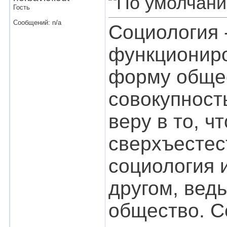
Гость
Сообщений: n/a
Социология -
функциониро
форму общес
совокупност
веру в то, ч
сверхъестес
социология 
другом, ведь
общество. С