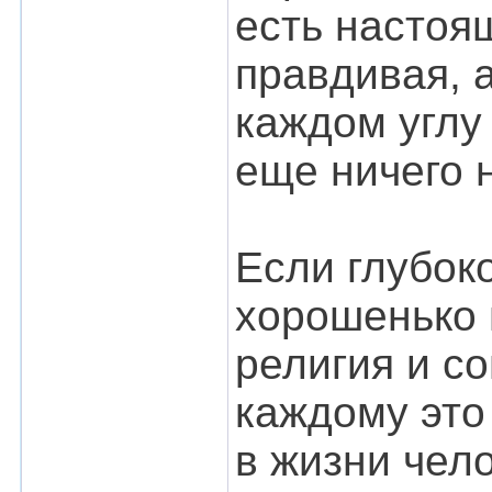
есть настоя
правдивая, а
каждом углу 
еще ничего н
Если глубок
хорошенько в
религия и с
каждому это
в жизни чел