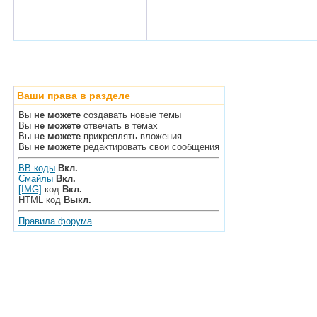
Ваши права в разделе
Вы
не можете
создавать новые темы
Вы
не можете
отвечать в темах
Вы
не можете
прикреплять вложения
Вы
не можете
редактировать свои сообщения
BB коды
Вкл.
Смайлы
Вкл.
[IMG]
код
Вкл.
HTML код
Выкл.
Правила форума