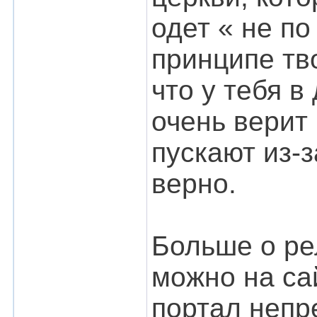
одет « не по
принципе тв
что у тебя в
очень верит 
пускают из-з
верно.
Больше о ре
можно на с
портал непр