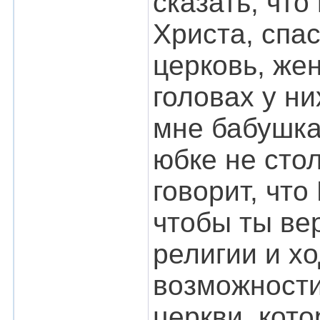
сказать, что
Христа, спас
церковь, же
головах у н
мне бабушка 
юбке не стол
говорит, что
чтобы ты ве
религии и хо
возможности
церкви, кото