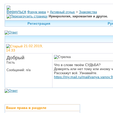
Форум мира
>
Активный отдых
>
Знакомства
Нумерология, хиромантия и другое.
Регистрация
Ру
21.02.2019,
14:33
Добрый
Гость
Что в слове твоём СУДЬБА?
Доверять или нет тому или иному 
Сообщений: n/a
Расскажут всё. Узнавайте.
https://my.mail.ru/mail/vanya.vanov.9
Ваши права в разделе