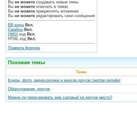
Вы
не можете
создавать новые темы
Вы
не можете
отвечать в темах
Вы
не можете
прикреплять вложения
Вы
не можете
редактировать свои сообщения
BB коды
Вкл.
Смайлы
Вкл.
[IMG]
код
Вкл.
HTML код
Вкл.
Правила форума
Похожие темы
Тема
Клипы, фото, видео-ролики и многое другое смотри онлайн!
Оборудование, другое
Можно ли пересаживать мак садовый на другое место?