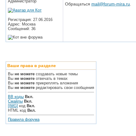
Администратор
Обращаться
mail@forum-mira.ru
.
Регистрация: 27.06.2016
Адрес: Москва
Сообщений: 36
Ваши права в разделе
Вы
не можете
создавать новые темы
Вы
не можете
отвечать в темах
Вы
не можете
прикреплять вложения
Вы
не можете
редактировать свои сообщения
BB коды
Вкл.
Смайлы
Вкл.
[IMG]
код
Вкл.
HTML код
Вкл.
Правила форума