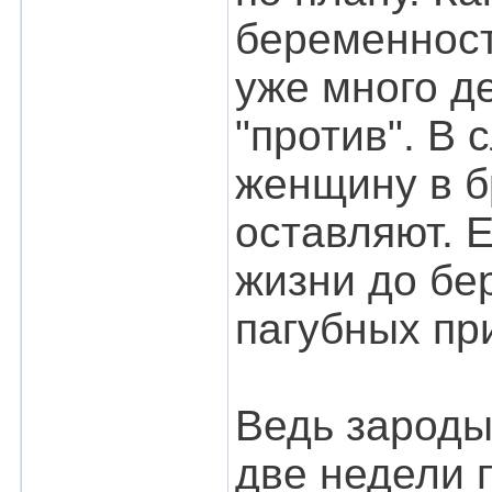
беременност
уже много д
"против". В 
женщину в б
оставляют. 
жизни до бе
пагубных пр
Ведь зароды
две недели п