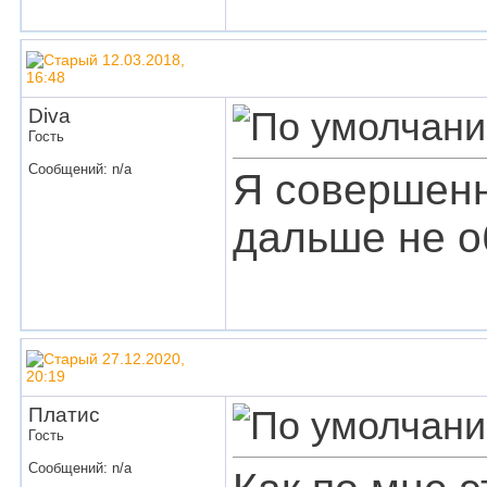
12.03.2018,
16:48
Diva
Гость
Сообщений: n/a
Я совершенн
дальше не о
27.12.2020,
20:19
Платис
Гость
Сообщений: n/a