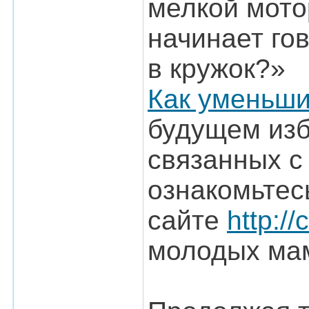
мелкой мото
начинает го
в кружок?»
Как уменьши
будущем изб
связанных с
ознакомьтес
сайте
http:/
молодых ма