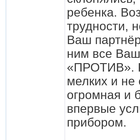
ребенка. Во
трудности, 
Ваш партнёр
ним все Ваш
«ПРОТИВ». Р
мелких и не
огромная и 
впервые ус
прибором.