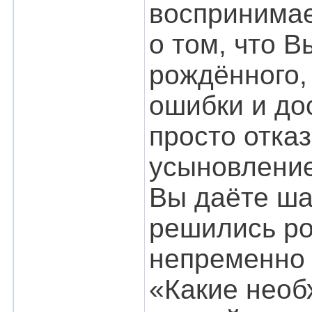
воспринимае
о том, что 
рождённого,
ошибки и дос
просто отказ
усыновление.
Вы даёте шан
решились ро
непременно 
«Какие необ