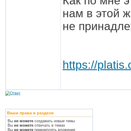
Как по мне э
нам в этой ж
не принадле
https://platis
Ваши права в разделе
Вы
не можете
создавать новые темы
Вы
не можете
отвечать в темах
Вы
не можете
прикреплять вложения