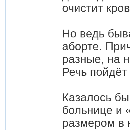
очистит кров
Но ведь быв
аборте. При
разные, на 
Речь пойдёт
Казалось бы,
больнице и 
размером в 