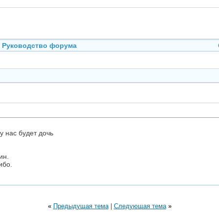
Руководство форума
у нас будет дочь
ин.
ибо.
«
Предыдущая тема
|
Следующая тема
»