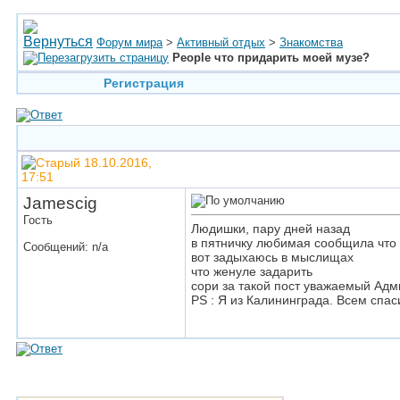
Форум мира
>
Активный отдых
>
Знакомства
People что придарить моей музе?
Регистрация
18.10.2016,
17:51
Jamescig
Гость
Людишки, пару дней назад
в пятничку любимая сообщила что 
Сообщений: n/a
вот задыхаюсь в мыслищах
что женуле задарить
сори за такой пост уважаемый Адм
PS : Я из Калининграда. Всем спас