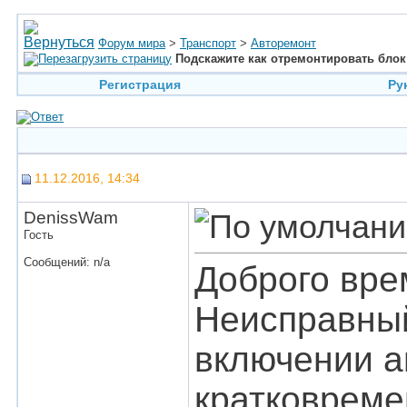
Форум мира
>
Транспорт
>
Авторемонт
Подскажите как отремонтировать блок
Регистрация
Ру
11.12.2016, 14:34
DenissWam
Гость
Сообщений: n/a
Доброго вре
Неисправный
включении а
кратковремен