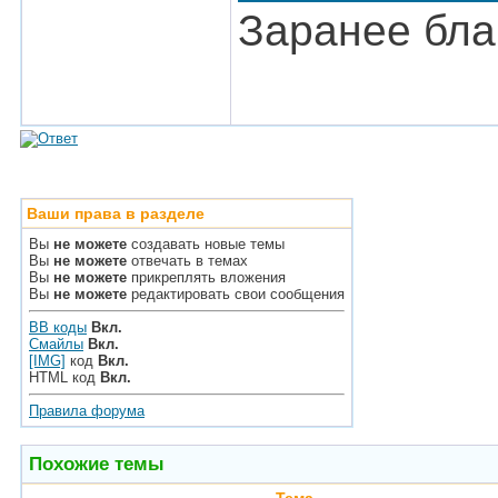
Заранее бла
Ваши права в разделе
Вы
не можете
создавать новые темы
Вы
не можете
отвечать в темах
Вы
не можете
прикреплять вложения
Вы
не можете
редактировать свои сообщения
BB коды
Вкл.
Смайлы
Вкл.
[IMG]
код
Вкл.
HTML код
Вкл.
Правила форума
Похожие темы