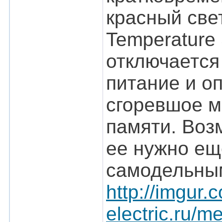
красный све
Temperature 
отключается
питание и о
сгоревшое м
памяти. Воз
ее нужно ещ
самодельным
http://imgur
electric.ru/