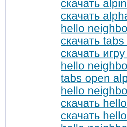
скачать alpin
скачать alph
hello neighb
скачать tabs
скачать игру
hello neighb
tabs open al
hello neighb
скачать hello
скачать hell