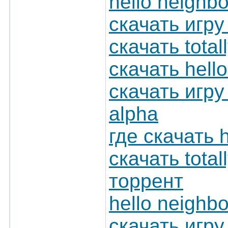
hello neighbo
скачать игру
скачать total
скачать hell
скачать игру 
alpha
где скачать h
скачать total
торрент
hello neighb
скачать игру