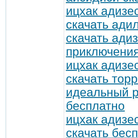
ицхак адизе
скачать адил
скачать ади
приключения
ицхак адизе
скачать тор
идеальный р
бесплатно
ицхак адизе
скачать бес