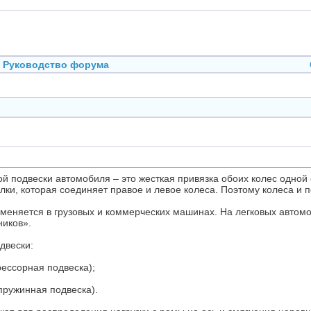
Руководство форума
 подвески автомобиля – это жесткая привязка обоих колес одной о
лки, которая соединяет правое и левое колеса. Поэтому колеса и 
именяется в грузовых и коммерческих машинах. На легковых автомо
ников».
двески:
рессорная подвеска);
пружинная подвеска).