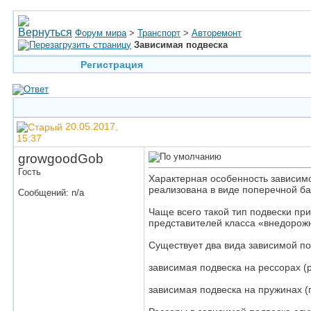
Форум мира
>
Транспорт
>
Авторемонт
Зависимая подвеска
Регистрация
20.05.2017,
15:37
growgoodGob
Гость
Характерная особенность зависимой
реализована в виде поперечной ба
Сообщений: n/a
Чаще всего такой тип подвески пр
представителей класса «внедорож
Существует два вида зависимой по
зависимая подвеска на рессорах (
зависимая подвеска на пружинах (