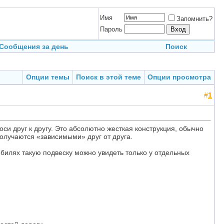
Имя
Запомнить?
Пароль
Сообщения за день
Поиск
Опции темы
Поиск в этой теме
Опции просмотра
#
1
си друг к другу. Это абсолютно жесткая конструкция, обычно
получаются «зависимыми» друг от друга.
билях такую подвеску можно увидеть только у отдельных