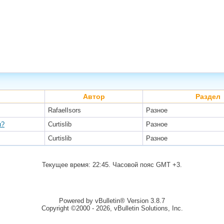
Автор
Раздел
RafaelIsors
Разное
я?
Curtislib
Разное
Curtislib
Разное
Текущее время:
22:45
. Часовой пояс GMT +3.
Powered by vBulletin® Version 3.8.7
Copyright ©2000 - 2026, vBulletin Solutions, Inc.