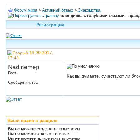
Форум мира
>
Активный отдых
>
Знакомства
Блондинка с голубыми глазами - прав
Регистрация
19.09.2017,
17:43
Nadinemep
Гость
Как вы думаете, сучествуют ли бл
Сообщений: n/a
Ваши права в разделе
Вы
не можете
создавать новые темы
Вы
не можете
отвечать в темах
Вы
не можете
прикреплять вложения