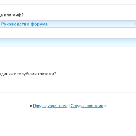
да или миф?
Руководство форума
ондинки с голубыми глазами?
«
Предыдущая тема
|
Следующая тема
»