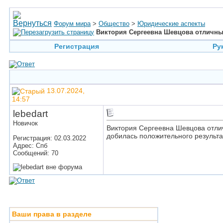
Форум мира
>
Общество
>
Юридические аспекты
Виктория Сергеевна Шевцова отличны
Регистрация
Ру
13.07.2024,
14:57
lebedart
Новичок
Виктория Сергеевна Шевцова отлич
добилась положительного результа
Регистрация: 02.03.2022
Адрес: Спб
Сообщений: 70
Ваши права в разделе