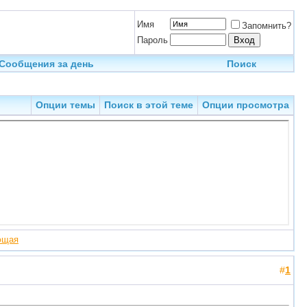
Имя
Запомнить?
Пароль
Сообщения за день
Поиск
Опции темы
Поиск в этой теме
Опции просмотра
ющая
#
1