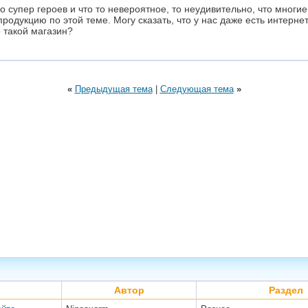
ро супер героев и что то невероятное, то неудивительно, что мно
родукцию по этой теме. Могу сказать, что у нас даже есть интерне
 такой магазин?
«
Предыдущая тема
|
Следующая тема
»
Автор
Раздел