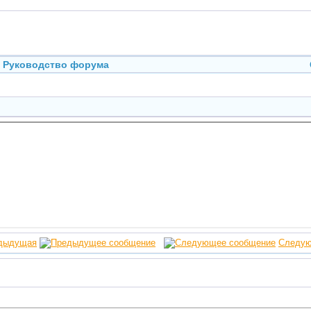
Руководство форума
дыдущая
Следу