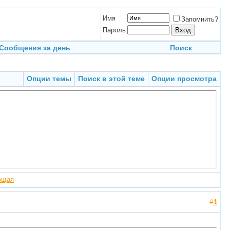
Имя
Запомнить?
Пароль
Сообщения за день
Поиск
Опции темы
Поиск в этой теме
Опции просмотра
ющая
#
1