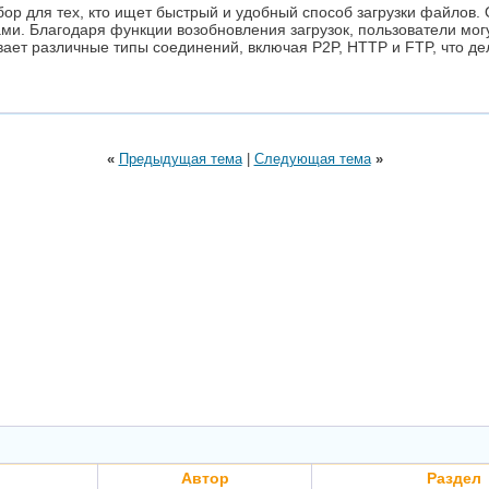
ор для тех, кто ищет быстрый и удобный способ загрузки файлов.
ками. Благодаря функции возобновления загрузок, пользователи мо
ивает различные типы соединений, включая P2P, HTTP и FTP, что д
«
Предыдущая тема
|
Следующая тема
»
Автор
Раздел