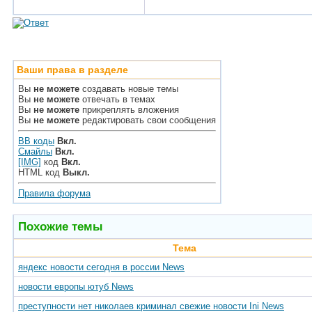
Ваши права в разделе
Вы
не можете
создавать новые темы
Вы
не можете
отвечать в темах
Вы
не можете
прикреплять вложения
Вы
не можете
редактировать свои сообщения
BB коды
Вкл.
Смайлы
Вкл.
[IMG]
код
Вкл.
HTML код
Выкл.
Правила форума
Похожие темы
Тема
яндекс новости сегодня в россии News
новости европы ютуб News
преступности нет николаев криминал свежие новости Ini News