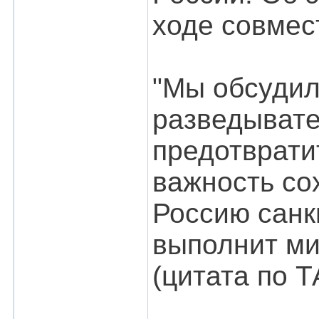
ходе совмес
"Мы обсудил
разведывате
предотврати
важность со
Россию санк
выполнит ми
(цитата по Т