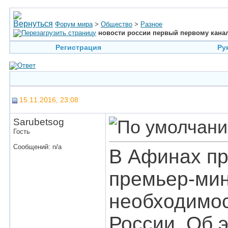
Форум мира
>
Общество
>
Разное
новости россии первый первому кана
Регистрация
Ру
15.11.2016, 23:08
Sarubetsog
Гость
Сообщений: n/a
В Афинах пр
премьер-ми
необходимос
России. Об э