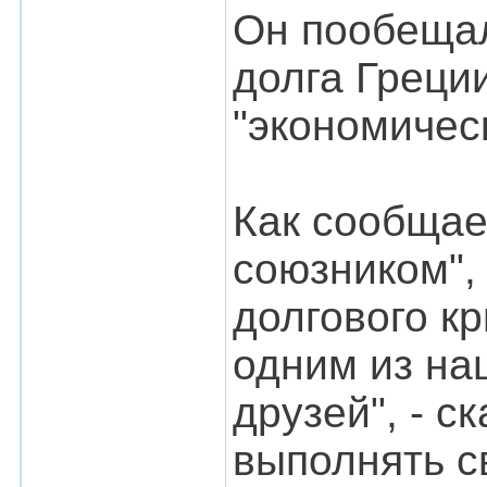
Он пообещал
долга Греции
"экономичес
Как сообщае
союзником",
долгового к
одним из на
друзей", - 
выполнять с