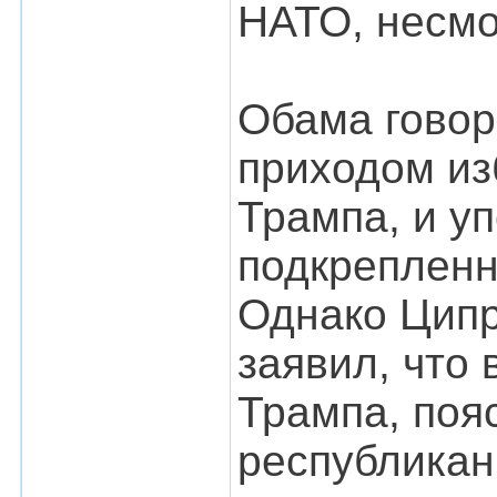
НАТО, несмо
Обама говор
приходом из
Трампа, и у
подкрепленн
Однако Ципр
заявил, что
Трампа, поя
республикан