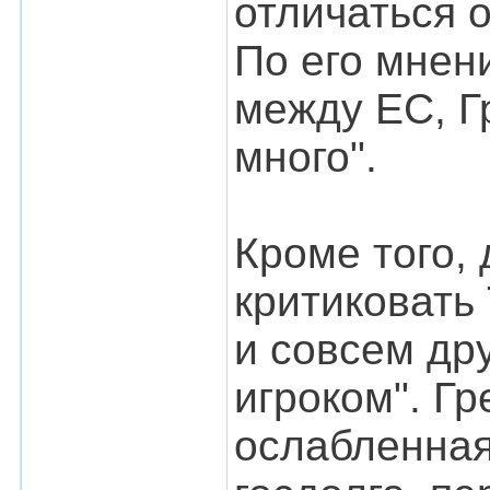
отличаться 
По его мнен
между ЕС, Г
много".
Кроме того,
критиковать
и совсем дру
игроком". Гр
ослабленная