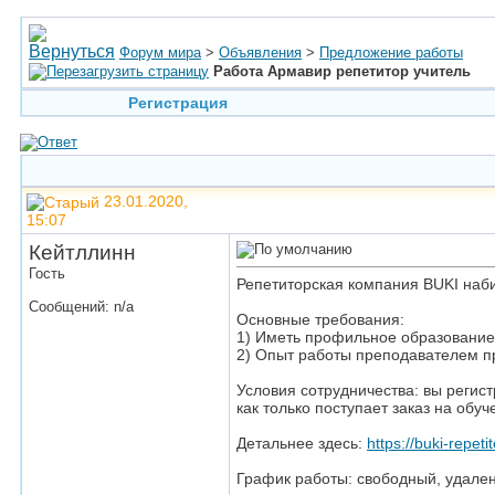
Форум мира
>
Объявления
>
Предложение работы
Работа Армавир репетитор учитель
Регистрация
23.01.2020,
15:07
Кейтллинн
Гость
Репетиторская компания BUKI наб
Сообщений: n/a
Основные требования:
1) Иметь профильное образование 
2) Опыт работы преподавателем пр
Условия сотрудничества: вы регис
как только поступает заказ на обуч
Детальнее здесь:
https://buki-repetit
График работы: свободный, удален