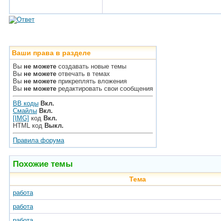
Ваши права в разделе
Вы
не можете
создавать новые темы
Вы
не можете
отвечать в темах
Вы
не можете
прикреплять вложения
Вы
не можете
редактировать свои сообщения
BB коды
Вкл.
Смайлы
Вкл.
[IMG]
код
Вкл.
HTML код
Выкл.
Правила форума
Похожие темы
Тема
работа
работа
работа