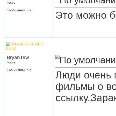
Гость
Сообщений: n/a
Это можно б
22.01.2017,
23:02
BryanTew
Гость
Сообщений: n/a
Люди очень 
фильмы о во
ссылку.Зара