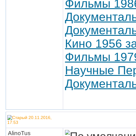
Фильмы 1986
Документаль
Документал
Кино 1956 з
Фильмы 197
Научные Пер
Документаль
20.11.2016,
17:53
AlinoTus