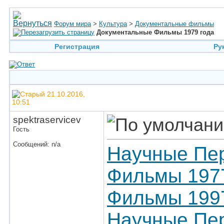
Форум мира
>
Культура
>
Документальные фильмы
Документальные Фильмы 1979 года
Регистрация
Ру
21.10.2016,
10:51
spektraservicev
Гость
Сообщений: n/a
Научные Пер
Фильмы 197
Фильмы 1997
Научные Пер