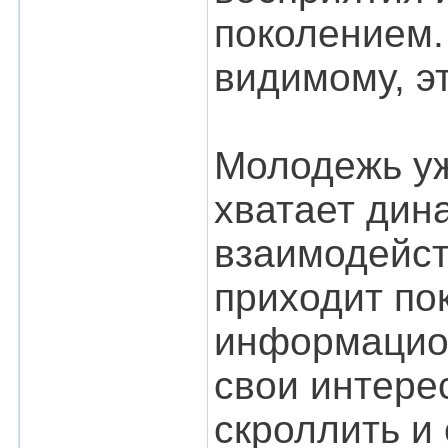
поколением. 
видимому, э
Молодежь уж
хватает дин
взаимодейст
приходит по
информацион
свои интере
скроллить и