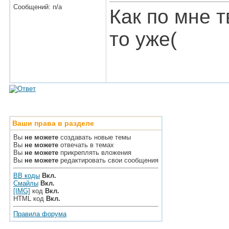
Сообщений: n/a
Как по мне т
то уже(
Ваши права в разделе
Вы
не можете
создавать новые темы
Вы
не можете
отвечать в темах
Вы
не можете
прикреплять вложения
Вы
не можете
редактировать свои сообщения
BB коды
Вкл.
Смайлы
Вкл.
[IMG]
код
Вкл.
HTML код
Вкл.
Правила форума