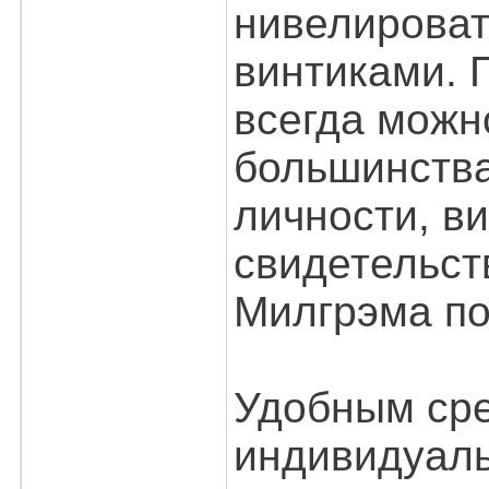
нивелироват
винтиками. 
всегда можн
большинства
личности, ви
свидетельст
Милгрэма по
Удобным сре
индивидуаль