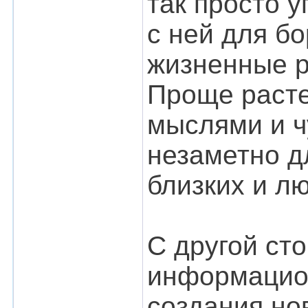
так просто у
с ней для б
жизненные р
Проще расте
мыслями и ч
незаметно д
близких и л
С другой ст
информацио
создания но