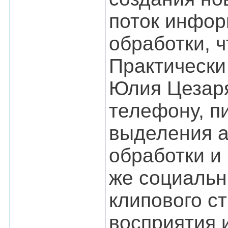
поток инфор
обработки, 
Практически
Юлия Цезаря
телефону, п
выделения а
обработки и
же социальн
клипового с
восприятия 