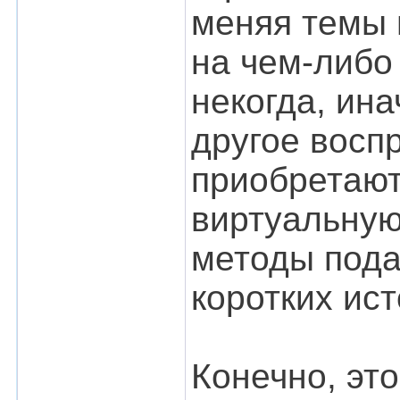
меняя темы 
на чем-либо
некогда, ина
другое восп
приобретают
виртуальную
методы пода
коротких ист
Конечно, эт