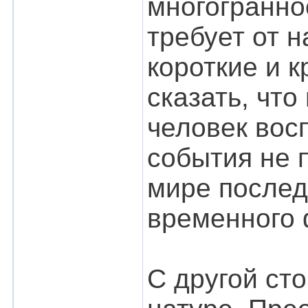
многогранно
требует от 
короткие и 
сказать, чт
человек вос
события не 
мире послед
временного 
С другой ст