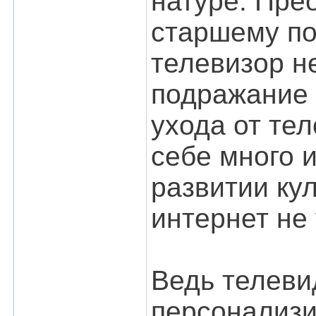
натуре. Пре
старшему по
телевизор н
подражание 
ухода от те
себе много и
развитии кул
интернет не 
Ведь телеви
персонализи