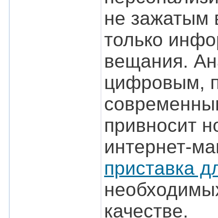
не зажатым 
только инфо
вещания. Ан
цифровым, п
современным
привносит н
интернет-ма
приставка д
необходимых
качестве.