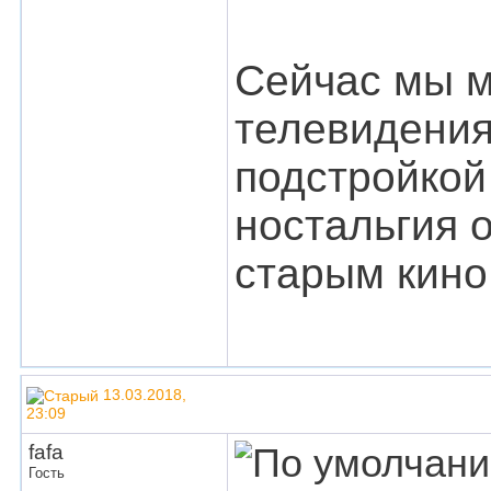
Сейчас мы м
телевидения
подстройкой
ностальгия 
старым кино,
13.03.2018,
23:09
fafa
Гость