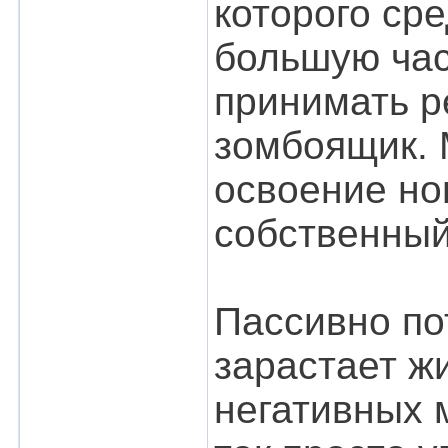
которого ср
большую час
принимать р
зомбоящик. 
освоение но
собственный
Пассивно п
зарастает ж
негативных 