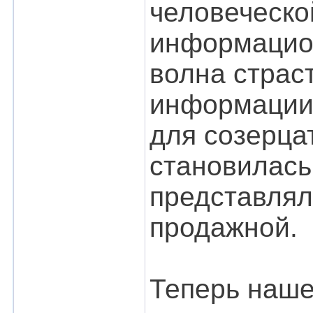
человеческо
информацион
волна страс
информации.
для созерца
становилась
представлял
продажной.
Теперь наше