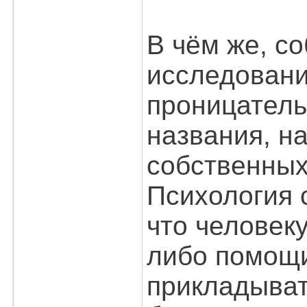
В чём же, с
исследовани
проницатель
названия, н
собственных
Психология 
что человеку
либо помощи
прикладыват