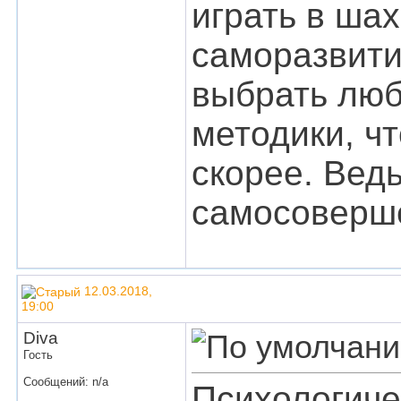
играть в ша
саморазвити
выбрать люб
методики, ч
скорее. Ведь
самосоверш
12.03.2018,
19:00
Diva
Гость
Сообщений: n/a
Психологиче