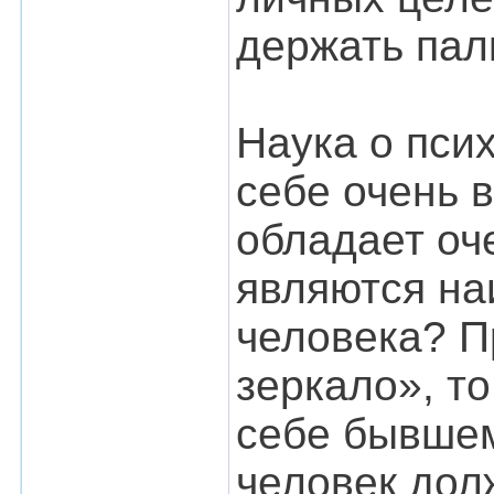
держать пал
Наука о пси
себе очень 
обладает оч
являются на
человека? П
зеркало», т
себе бывшем
человек дол