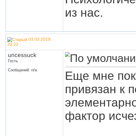
из нас.
03.03.2019,
23:22
uncessuck
Гость
Сообщений: n/a
Еще мне пок
привязан к 
элементарно
фактор исчез