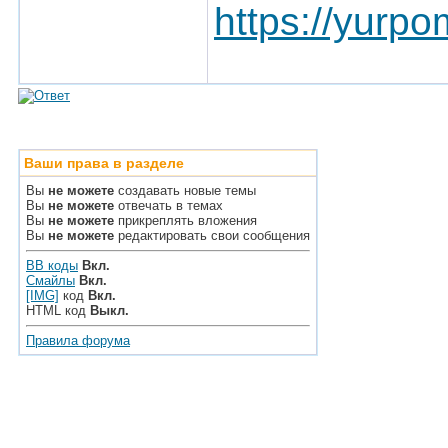
https://yurpo
Ваши права в разделе
Вы
не можете
создавать новые темы
Вы
не можете
отвечать в темах
Вы
не можете
прикреплять вложения
Вы
не можете
редактировать свои сообщения
BB коды
Вкл.
Смайлы
Вкл.
[IMG]
код
Вкл.
HTML код
Выкл.
Правила форума