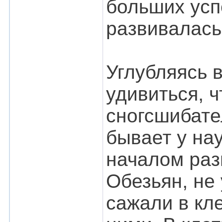
больших усп
развивалась
Углубляясь в
удивиться, ч
сногсшибате
бывает у нау
началом раз
Обезьян, не
сажали в кл