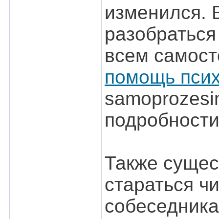
изменился. Е
разобраться 
всем самост
помощь псих
samoprozesin
подробности
Также сущес
стараться чи
собеседника