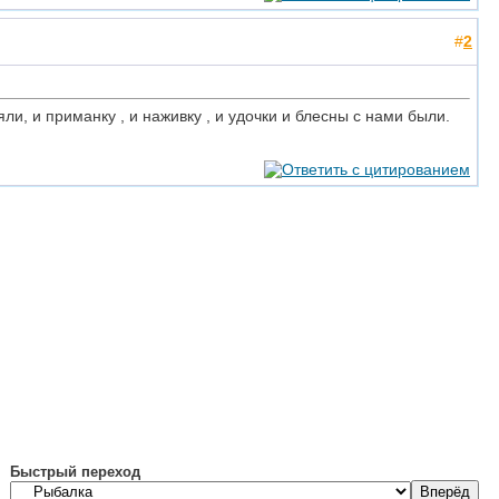
#
2
ли, и приманку , и наживку , и удочки и блесны с нами были.
Быстрый переход