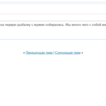
а на первую рыбалку с мужем собиралась. Мы много чего с собой взя
«
Предыдущая тема
|
Следующая тема
»