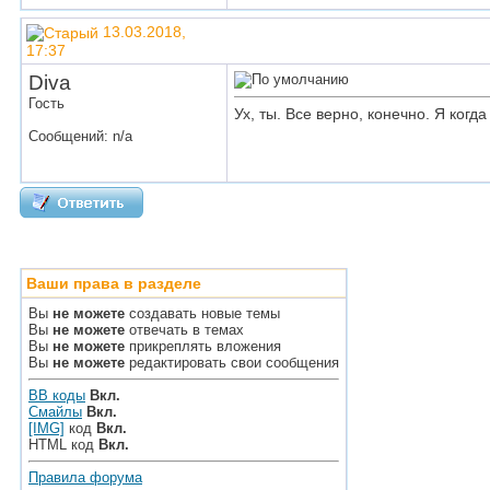
13.03.2018,
17:37
Diva
Гость
Ух, ты. Все верно, конечно. Я когд
Сообщений: n/a
Ваши права в разделе
Вы
не можете
создавать новые темы
Вы
не можете
отвечать в темах
Вы
не можете
прикреплять вложения
Вы
не можете
редактировать свои сообщения
BB коды
Вкл.
Смайлы
Вкл.
[IMG]
код
Вкл.
HTML код
Вкл.
Правила форума