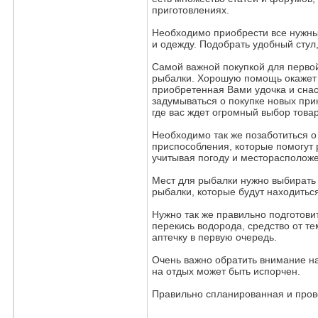
приготовлениях.
Необходимо приобрести все нужны
и одежду. Подобрать удобный стул
Самой важной покупкой для первой
рыбалки. Хорошую помощь окажет п
приобретенная Вами удочка и снас
задумываться о покупке новых при
где вас ждет огромный выбор това
Необходимо так же позаботиться о
приспособления, которые помогут р
учитывая погоду и месторасполож
Мест для рыбалки нужно выбирать 
рыбалки, которые будут находиться
Нужно так же правильно подготовит
перекись водорода, средство от т
аптечку в первую очередь.
Очень важно обратить внимание н
на отдых может быть испорчен.
Правильно спланированная и пров