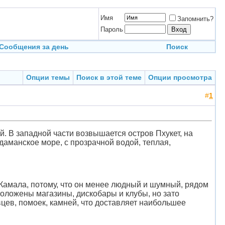
Имя
Запомнить?
Пароль
Сообщения за день
Поиск
Опции темы
Поиск в этой теме
Опции просмотра
#
1
й. В западной части возвышается остров Пхукет, на
даманское море, с прозрачной водой, теплая,
 Камала, потому, что он менее людный и шумный, рядом
положены магазины, дискобары и клубы, но зато
вцев, помоек, камней, что доставляет наибольшее