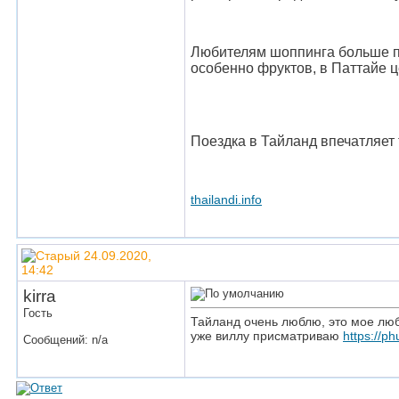
Любителям шоппинга больше пон
особенно фруктов, в Паттайе 
Поездка в Тайланд впечатляет 
thailandi.info
24.09.2020,
14:42
kirra
Гость
Тайланд очень люблю, это мое люби
уже виллу присматриваю
https://p
Сообщений: n/a