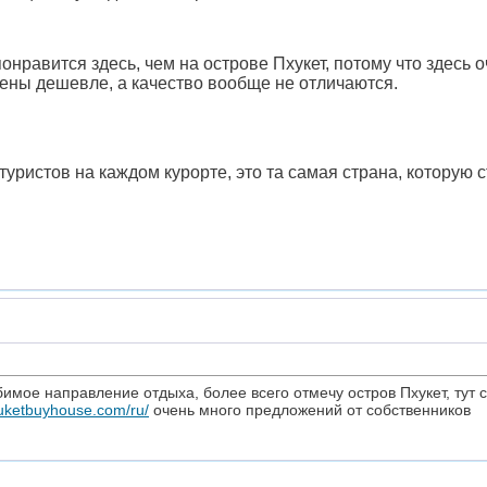
равится здесь, чем на острове Пхукет, потому что здесь о
цены дешевле, а качество вообще не отличаются.
туристов на каждом курорте, это та самая страна, которую с
мое направление отдыха, более всего отмечу остров Пхукет, тут се
huketbuyhouse.com/ru/
очень много предложений от собственников