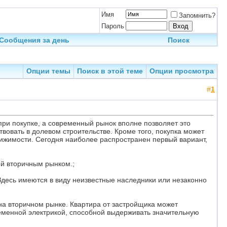
Имя
Запомнить?
Пароль
Сообщения за день
Поиск
Опции темы
Поиск в этой теме
Опции просмотра
#
1
при покупке, а современный рынок вполне позволяет это
твовать в долевом строительстве. Кроме того, покупка может
ижимости. Сегодня наиболее распространен первый вариант,
ой вторичным рынком.;
. Здесь имеются в виду неизвестные наследники или незаконно
на вторичном рынке. Квартира от застройщика может
ременной электрикой, способной выдерживать значительную