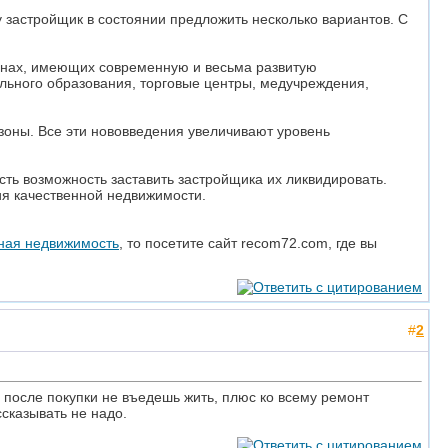
 застройщик в состоянии предложить несколько вариантов. С
йонах, имеющих современную и весьма развитую
ольного образования, торговые центры, медучреждения,
зоны. Все эти нововведения увеличивают уровень
сть возможность заставить застройщика их ликвидировать.
ия качественной недвижимости.
ная недвижимость
, то посетите сайт recom72.com, где вы
#
2
а после покупки не въедешь жить, плюс ко всему ремонт
ссказывать не надо.