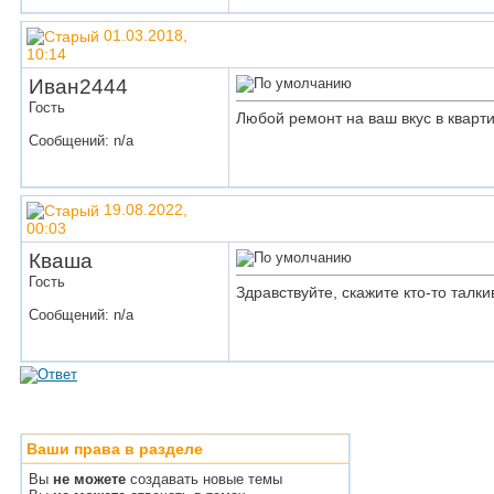
01.03.2018,
10:14
Иван2444
Гость
Любой ремонт на ваш вкус в кварт
Сообщений: n/a
19.08.2022,
00:03
Кваша
Гость
Здравствуйте, скажите кто-то тал
Сообщений: n/a
Ваши права в разделе
Вы
не можете
создавать новые темы