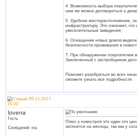
4. Возможность выбора покупателе
ним же можно договориться о диза
5. Удобное месторасположение, та
инфраструктуру. Это означает, чт
увеселительные заведения;
6. Оснащение новых домов видеока
безопасности проживания в новост
7. При обнаружении покупателем во
Заключенный с застройщиком догов
Поможет разобраться во всех нюан
сможете узнать все подробности.
09.11.2017,
15:02
lovena
Гость
Плюс у новостроя это один это цен
затянется на месяцы, так как у со
Сообщений: n/a