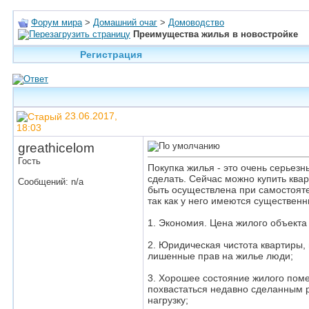
Форум мира
>
Домашний очаг
>
Домоводство
Преимущества жилья в новостройке
Регистрация
23.06.2017,
18:03
greathicelom
Гость
Покупка жилья - это очень серьез
сделать. Сейчас можно купить квар
Сообщений: n/a
быть осуществлена при самостоят
так как у него имеются существен
1. Экономия. Цена жилого объекта
2. Юридическая чистота квартиры, 
лишенные прав на жилье люди;
3. Хорошее состояние жилого поме
похвастаться недавно сделанным р
нагрузку;