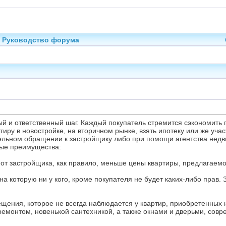
Руководство форума
ный и ответственный шаг. Каждый покупатель стремится сэкономить 
тиру в новостройке, на вторичном рынке, взять ипотеку или же учас
ельном обращении к застройщику либо при помощи агентства недв
ные преимущества:
 от застройщика, как правило, меньше цены квартиры, предлагаем
на которую ни у кого, кроме покупателя не будет каких-либо прав
щения, которое не всегда наблюдается у квартир, приобретенных 
емонтом, новенькой сантехникой, а также окнами и дверьми, сов