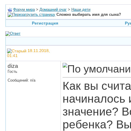
Форум мира
>
Домашний очаг
>
Наши дети
Сложно выбирать имя для сына?
Регистрация
Ру
18.11.2018,
01:41
diza
Гость
Сообщений: n/a
Как вы счита
начиналось 
значение? В
ребенка? Вы