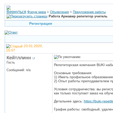
Форум мира
>
Объявления
>
Предложение работы
Работа Армавир репетитор учитель
Регистрация
23.01.2020,
15:07
Кейтллинн
Гость
Репетиторская компания BUKI наб
Сообщений: n/a
Основные требования:
1) Иметь профильное образование 
2) Опыт работы преподавателем пр
Условия сотрудничества: вы регис
как только поступает заказ на обуч
Детальнее здесь:
https://buki-repetit
График работы: свободный, удален