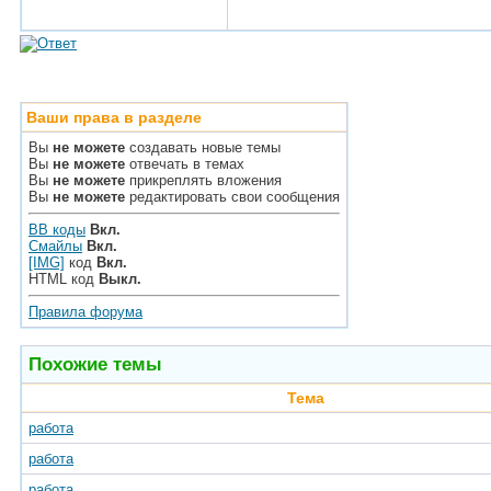
Ваши права в разделе
Вы
не можете
создавать новые темы
Вы
не можете
отвечать в темах
Вы
не можете
прикреплять вложения
Вы
не можете
редактировать свои сообщения
BB коды
Вкл.
Смайлы
Вкл.
[IMG]
код
Вкл.
HTML код
Выкл.
Правила форума
Похожие темы
Тема
работа
работа
работа