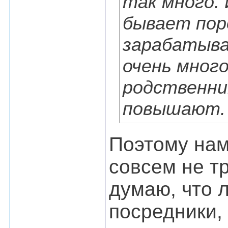
так много.
бывает пор
зарабатыва
очень много
родственни
повышают. 
Поэтому нам
совсем не тр
думаю, что 
посредники, 