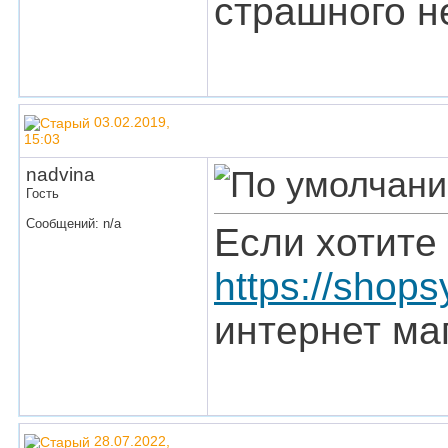
страшного не
03.02.2019,
15:03
nadvina
Гость
Сообщений: n/a
Если хотите
https://shops
интернет ма
28.07.2022,