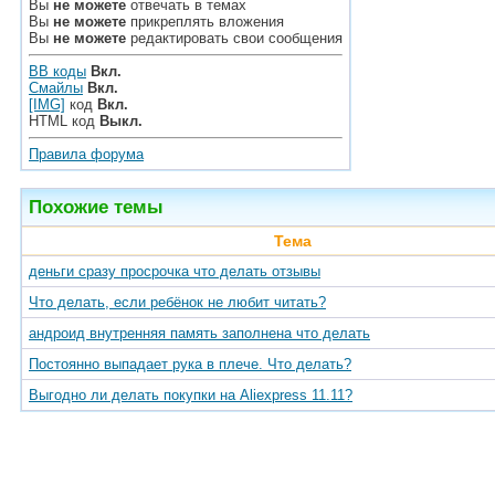
Вы
не можете
отвечать в темах
Вы
не можете
прикреплять вложения
Вы
не можете
редактировать свои сообщения
BB коды
Вкл.
Смайлы
Вкл.
[IMG]
код
Вкл.
HTML код
Выкл.
Правила форума
Похожие темы
Тема
деньги сразу просрочка что делать отзывы
Что делать, если ребёнок не любит читать?
андроид внутренняя память заполнена что делать
Постоянно выпадает рука в плече. Что делать?
Выгодно ли делать покупки на Aliexpress 11.11?