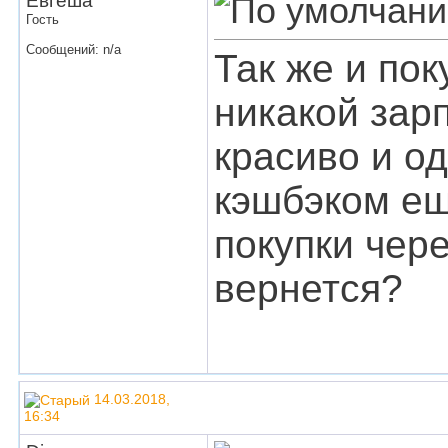
Евгеша
Гость
Сообщений: n/a
Так же и по
никакой зарп
красиво и од
кэшбэком ещ
покупки чере
вернется?
14.03.2018,
16:34