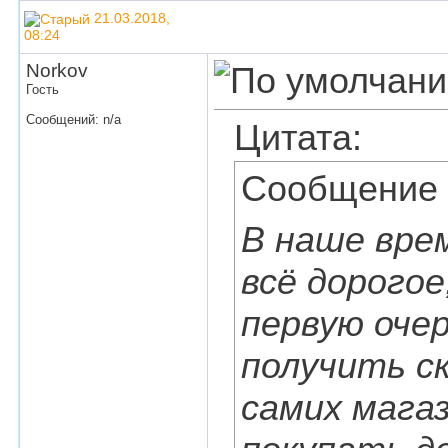
21.03.2018,
08:24
Norkov
Гость
Сообщений: n/a
Цитата:
Сообщение
В наше вре
всё дорогое
первую оче
получить с
самих мага