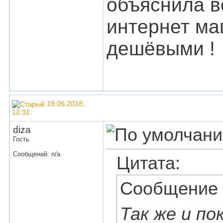
объяснила ве
интернет ма
дешёвыми !
19.06.2018,
12:31
diza
Гость
Сообщений: n/a
Цитата:
Сообщение
Так же и по