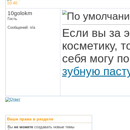
10:40
10golokm
Гость
Сообщений: n/a
Если вы за 
косметику, 
себя могу п
зубную паст
Ваши права в разделе
Вы
не можете
создавать новые темы