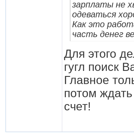
зарплаты не х
одеваться хоро
Как это работ
часть денег в
Для этого де
гугл поиск В
Главное толь
потом ждать 
счет!