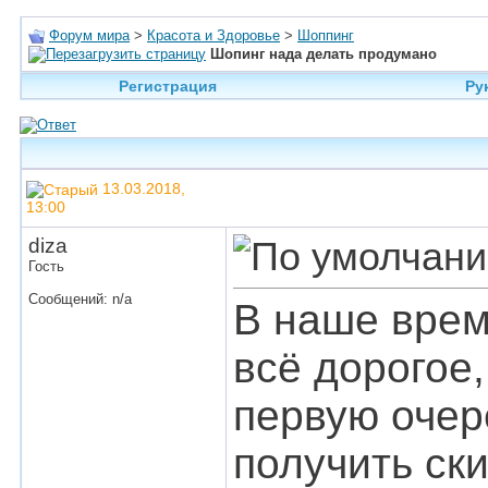
Форум мира
>
Красота и Здоровье
>
Шоппинг
Шопинг нада делать продумано
Регистрация
Ру
13.03.2018,
13:00
diza
Гость
Сообщений: n/a
В наше врем
всё дорогое,
первую очер
получить ски