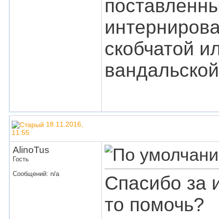
поставленн
интернирова
скобчатой и
вандальской
18.11.2016,
11:55
AlinoTus
Гость
Сообщений: n/a
Спасибо за 
то помочь?