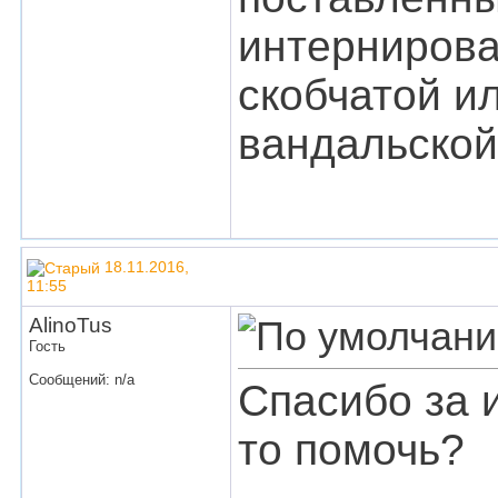
интернирова
скобчатой и
вандальской
18.11.2016,
11:55
AlinoTus
Гость
Сообщений: n/a
Спасибо за 
то помочь?