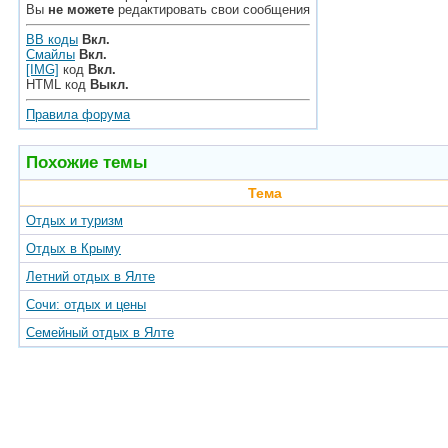
Вы
не можете
редактировать свои сообщения
BB коды
Вкл.
Смайлы
Вкл.
[IMG]
код
Вкл.
HTML код
Выкл.
Правила форума
Похожие темы
Тема
Отдых и туризм
Отдых в Крыму
Летний отдых в Ялте
Сочи: отдых и цены
Семейный отдых в Ялте