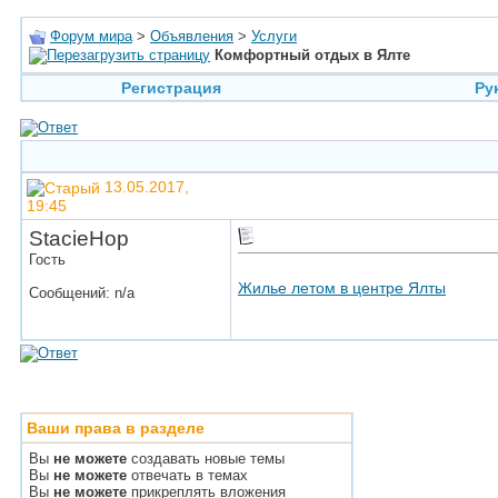
Форум мира
>
Объявления
>
Услуги
Комфортный отдых в Ялте
Регистрация
Ру
13.05.2017,
19:45
StacieHop
Гость
Жилье летом в центре Ялты
Сообщений: n/a
Ваши права в разделе
Вы
не можете
создавать новые темы
Вы
не можете
отвечать в темах
Вы
не можете
прикреплять вложения