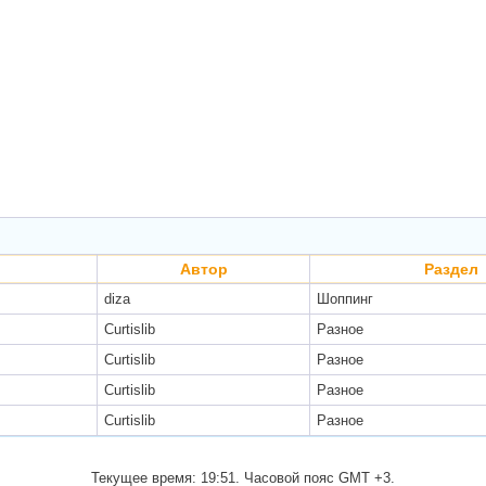
Автор
Раздел
diza
Шоппинг
Curtislib
Разное
Curtislib
Разное
Curtislib
Разное
Curtislib
Разное
Текущее время:
19:51
. Часовой пояс GMT +3.