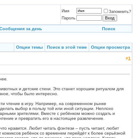
Имя
Запомнить?
Пароль
Сообщения за день
Поиск
Опции темы
Поиск в этой теме
Опции просмотра
#
1
нее.
 животных и детские стихи. Это станет хорошим ритуалом для
вное, чтобы было интересно.
ести чтение в игру. Например, на современном рынке
делать выбор в пользу той или иной ситуации. Неплохо
одарными зрителями. Вместе с ребёнком можно создать и
чтение и превратить его в настоящее развлечение.
о нравится. Любит читать фэнтези – пусть читает, любит
от комиксов ребёнок со временем перейдёт к более серьёзной