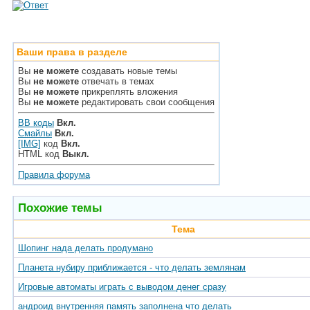
Ваши права в разделе
Вы
не можете
создавать новые темы
Вы
не можете
отвечать в темах
Вы
не можете
прикреплять вложения
Вы
не можете
редактировать свои сообщения
BB коды
Вкл.
Смайлы
Вкл.
[IMG]
код
Вкл.
HTML код
Выкл.
Правила форума
Похожие темы
Тема
Шопинг нада делать продумано
Планета нубиру приближается - что делать землянам
Игровые автоматы играть с выводом денег сразу
андроид внутренняя память заполнена что делать