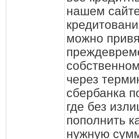
нашем сайте
кредитовани
можно привя
преждевреме
собственном
через терми
сбербанка п
где без изл
пополнить к
нужную сумм