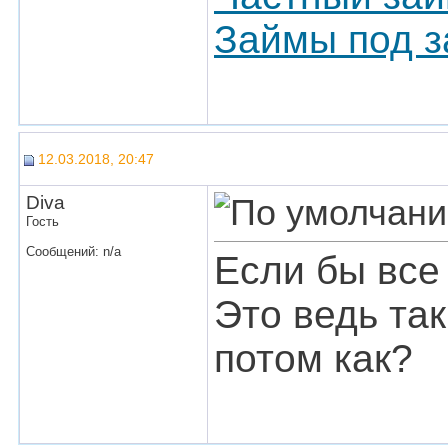
Займы под з
12.03.2018, 20:47
Diva
Гость
Сообщений: n/a
Если бы все 
Это ведь так
потом как?