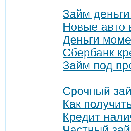
Займ деньги
Новые авто 
Деньги мом
Сбербанк кр
Займ под пр
Срочный зай
Как получит
Кредит нали
Частный зай