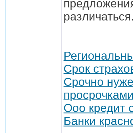
предложения
различаться
Региональны
Срок страхо
Срочно нуже
просрочками
Ооо кредит 
Банки красн