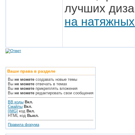
лучших диза
на натяжных
Ваши права в разделе
Вы
не можете
создавать новые темы
Вы
не можете
отвечать в темах
Вы
не можете
прикреплять вложения
Вы
не можете
редактировать свои сообщения
BB коды
Вкл.
Смайлы
Вкл.
[IMG]
код
Вкл.
HTML код
Выкл.
Правила форума