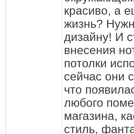
красиво, а е
жизнь? Нужн
дизайну! И с
внесения но
потолки исп
сейчас они 
что появила
любого поме
магазина, к
стиль, фант