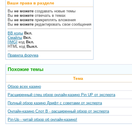
Ваши права в разделе
Вы
не можете
создавать новые темы
Вы
не можете
отвечать в темах
Вы
не можете
прикреплять вложения
Вы
не можете
редактировать свои сообщения
BB коды
Вкл.
Смайлы
Вкл.
[IMG]
код
Вкл.
HTML код
Выкл.
Правила форума
Похожие темы
Тема
Обзор всех казино
Расширенный спец обзор онлайн-казино Pin UP от эксперта
Полный обзор казино Дрифт с советами от эксперта
Онлайн-казино Слот В - расширенный обзор от эксперта
Pin-Up - читай обзор об онлайн-казино!