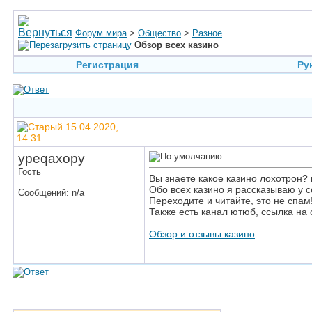
Форум мира
>
Общество
>
Разное
Обзор всех казино
Регистрация
Ру
15.04.2020,
14:31
ypeqaxopy
Гость
Вы знаете какое казино лохотрон?
Обо всех казино я рассказываю у с
Сообщений: n/a
Переходите и читайте, это не спам
Также есть канал ютюб, ссылка на 
Обзор и отзывы казино