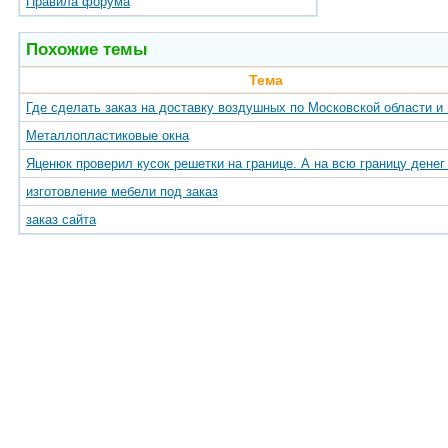
Правила форума
Похожие темы
Тема
Где сделать заказ на доставку воздушных по Московской области и
Металлопластиковые окна
Яценюк проверил кусок решетки на границе. А на всю границу денег
изготовление мебели под заказ
заказ сайта