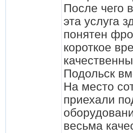
После чего 
эта услуга з
понятен фро
короткое вр
качественны
Подольск вм
На место с
приехали по
оборудовани
весьма каче