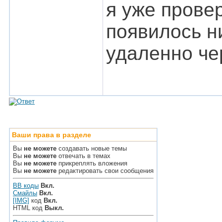
я уже провер
появилось н
удаленно че
Ваши права в разделе
Вы
не можете
создавать новые темы
Вы
не можете
отвечать в темах
Вы
не можете
прикреплять вложения
Вы
не можете
редактировать свои сообщения
BB коды
Вкл.
Смайлы
Вкл.
[IMG]
код
Вкл.
HTML код
Выкл.