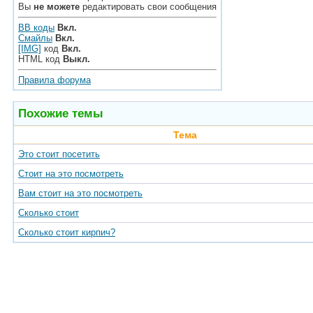
Вы
не можете
редактировать свои сообщения
BB коды
Вкл.
Смайлы
Вкл.
[IMG]
код
Вкл.
HTML код
Выкл.
Правила форума
Похожие темы
Тема
Это стоит посетить
Стоит на это посмотреть
Вам стоит на это посмотреть
Сколько стоит
Сколько стоит кирпич?