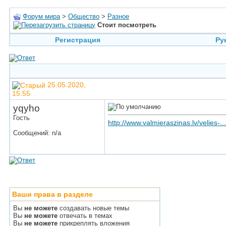
Форум мира
>
Общество
>
Разное
Стоит посмотреть
Регистрация
Ру
25.05.2020,
15:55
yqyho
Гость
http://www.valmieraszinas.lv/velies-.
Сообщений: n/a
Ваши права в разделе
Вы
не можете
создавать новые темы
Вы
не можете
отвечать в темах
Вы
не можете
прикреплять вложения