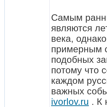
Самым ранн
являются ле
века, однак
примерным о
подобных за
потому что 
каждом русс
важных собы
ivorlov.ru
. К