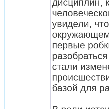
дисциплин, 
человеческо
увидели, чт
окружающем 
первые робк
разобраться
стали измен
происшестви
базой для р