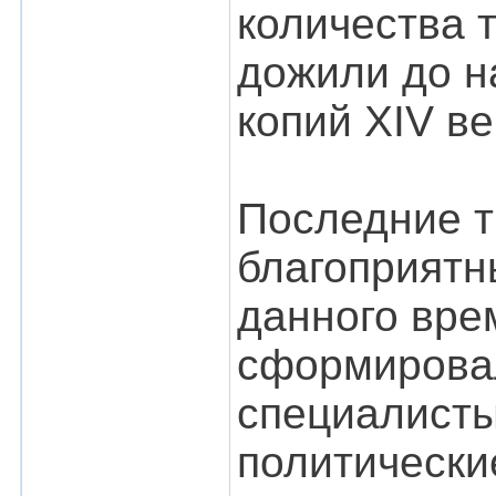
количества 
дожили до н
копий XIV ве
Последние т
благоприятн
данного вре
сформировал
специалисты
политически