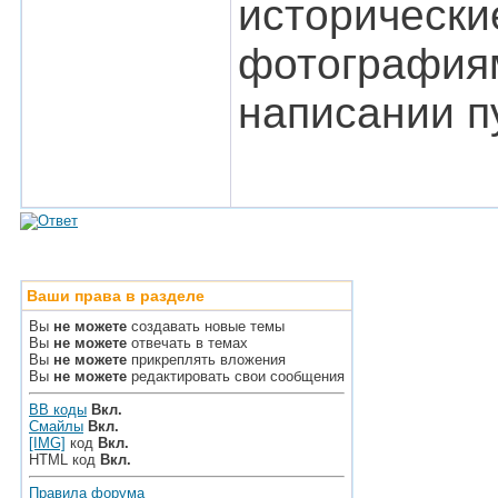
исторически
фотографиям
написании пу
Ваши права в разделе
Вы
не можете
создавать новые темы
Вы
не можете
отвечать в темах
Вы
не можете
прикреплять вложения
Вы
не можете
редактировать свои сообщения
BB коды
Вкл.
Смайлы
Вкл.
[IMG]
код
Вкл.
HTML код
Вкл.
Правила форума