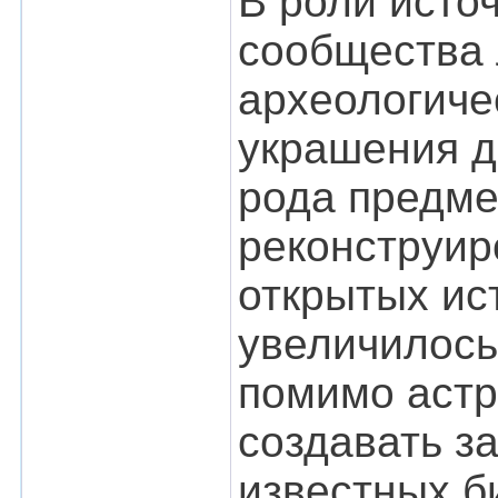
В роли исто
сообщества 
археологиче
украшения д
рода предме
реконструир
открытых ис
увеличилось
помимо астр
создавать з
известных б