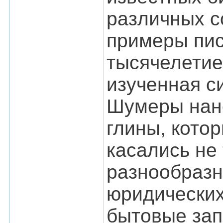
различных с
примеры пис
тысячелетие
изученная с
Шумеры нано
глины, кото
касались не
разнообразн
юридических
бытовые зап