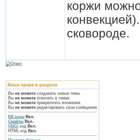
коржи можно
конвекцией)
сковороде.
Ваши права в разделе
Вы
не можете
создавать новые темы
Вы
не можете
отвечать в темах
Вы
не можете
прикреплять вложения
Вы
не можете
редактировать свои сообщения
BB коды
Вкл.
Смайлы
Вкл.
[IMG]
код
Вкл.
HTML код
Вкл.