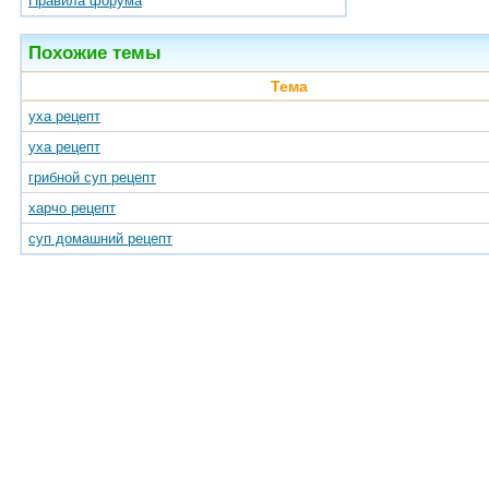
Правила форума
Похожие темы
Тема
уха рецепт
уха рецепт
грибной суп рецепт
харчо рецепт
суп домашний рецепт