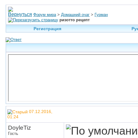
Форум мира
>
Домашний очаг
>
Гурман
ризотто рецепт
Регистрация
Ру
07.12.2016,
01:24
DoyleTiz
Гость