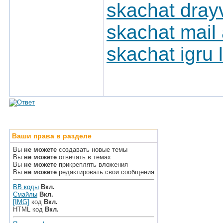
skachat dray
skachat mail 
skachat igru
Ваши права в разделе
Вы
не можете
создавать новые темы
Вы
не можете
отвечать в темах
Вы
не можете
прикреплять вложения
Вы
не можете
редактировать свои сообщения
BB коды
Вкл.
Смайлы
Вкл.
[IMG]
код
Вкл.
HTML код
Вкл.