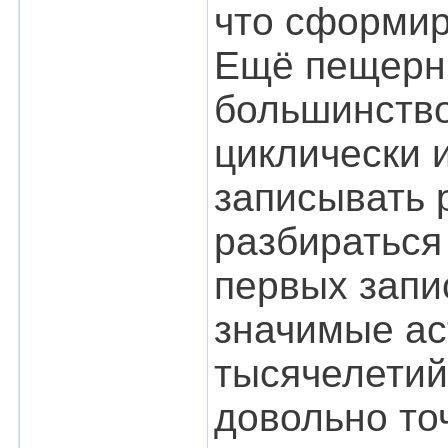
что сформир
Ещё пещерны
большинство
циклически 
записывать 
разбираться
первых запи
значимые ас
тысячелетий
довольно то