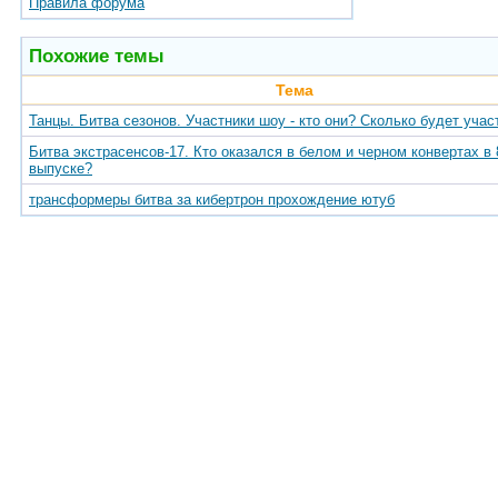
Правила форума
Похожие темы
Тема
Танцы. Битва сезонов. Участники шоу - кто они? Сколько будет учас
Битва экстрасенсов-17. Кто оказался в белом и черном конвертах в 
выпуске?
трансформеры битва за кибертрон прохождение ютуб