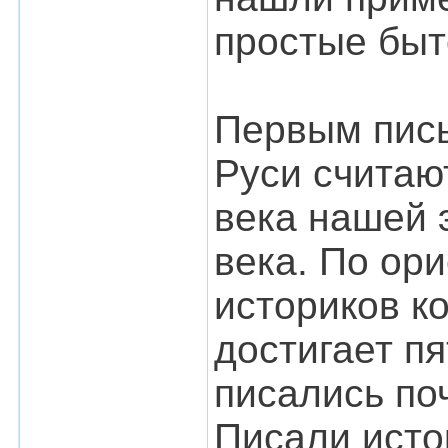
простые быт
Первым пис
Руси считаю
века нашей 
века. По ор
историков к
достигает п
писались по
Писали исто