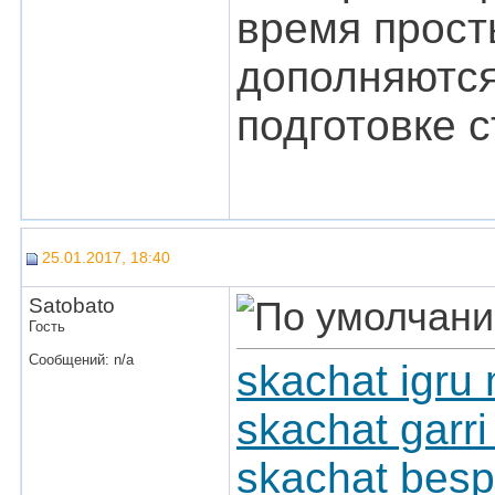
время прост
дополняются
подготовке с
25.01.2017, 18:40
Satobato
Гость
Сообщений: n/a
skachat igru
skachat garri
skachat besp