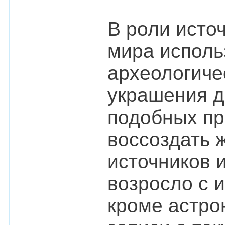
В роли исто
мира исполь
археологичес
украшения д
подобных пр
воссоздать 
источников 
возросло с 
кроме астро