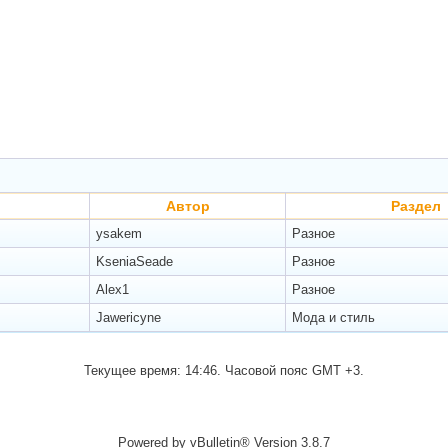
Автор
Раздел
ysakem
Разное
KseniaSeade
Разное
Alex1
Разное
Jawericyne
Мода и стиль
Текущее время:
14:46
. Часовой пояс GMT +3.
Powered by vBulletin® Version 3.8.7