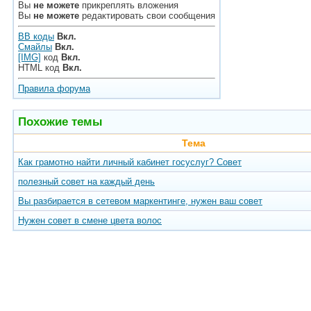
Вы
не можете
прикреплять вложения
Вы
не можете
редактировать свои сообщения
BB коды
Вкл.
Смайлы
Вкл.
[IMG]
код
Вкл.
HTML код
Вкл.
Правила форума
Похожие темы
Тема
Как грамотно найти личный кабинет госуслуг? Совет
полезный совет на каждый день
Вы разбирается в сетевом маркентинге, нужен ваш совет
Нужен совет в смене цвета волос