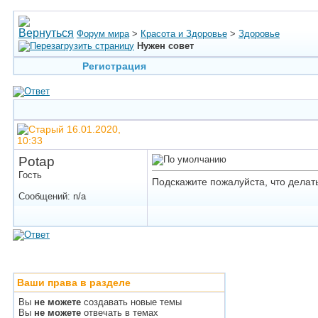
Форум мира
>
Красота и Здоровье
>
Здоровье
Нужен совет
Регистрация
16.01.2020,
10:33
Potap
Гость
Подскажите пожалуйста, что делат
Сообщений: n/a
Ваши права в разделе
Вы
не можете
создавать новые темы
Вы
не можете
отвечать в темах