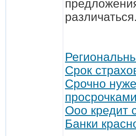
предложения
различаться
Региональны
Срок страхо
Срочно нуже
просрочками
Ооо кредит 
Банки красн