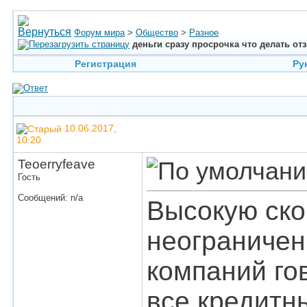
Форум мира
>
Общество
>
Разное
деньги сразу просрочка что делать о
Регистрация
Ру
10.06.2017,
10:20
Teoerryfeave
Гость
Сообщений: n/a
Высокую ско
неограничен
компаний гов
все кредитн