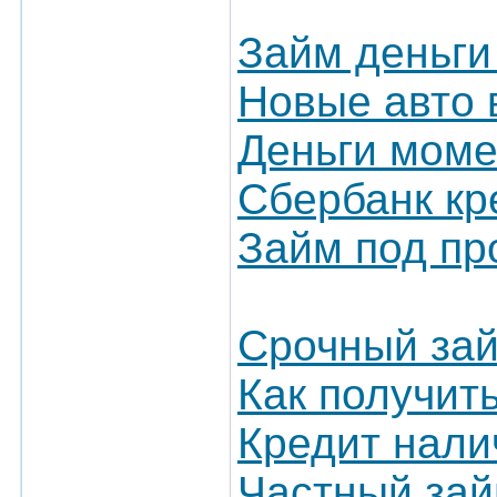
Займ деньги
Новые авто 
Деньги мом
Сбербанк кр
Займ под пр
Срочный зай
Как получит
Кредит нали
Частный зай