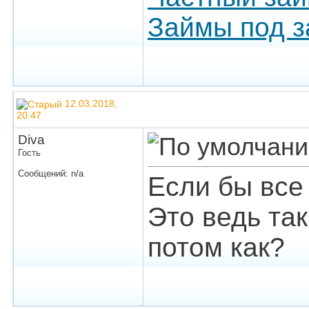
Займы под з
12.03.2018,
20:47
Diva
Гость
Сообщений: n/a
Если бы все 
Это ведь так
потом как?