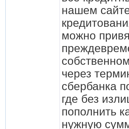
нашем сайте
кредитовани
можно привя
преждевреме
собственном
через терми
сбербанка п
где без изл
пополнить к
нужную сумм