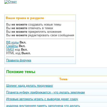
Ваши права в разделе
Вы
не можете
создавать новые темы
Вы
не можете
отвечать в темах
Вы
не можете
прикреплять вложения
Вы
не можете
редактировать свои сообщения
BB коды
Вкл.
Смайлы
Вкл.
[IMG]
код
Вкл.
HTML код
Выкл.
Правила форума
Похожие темы
Тема
Шопинг нада делать продумано
Планета нубиру приближается - что делать землянам
Игровые автоматы играть с выводом денег сразу
андроид внутренняя память заполнена что делать