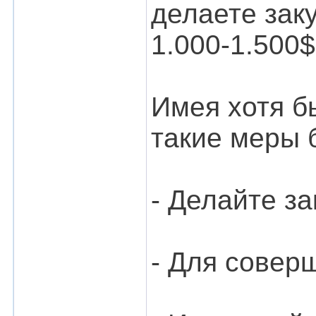
делаете заку
1.000-1.500
Имея хотя б
такие меры 
- Делайте за
- Для совер