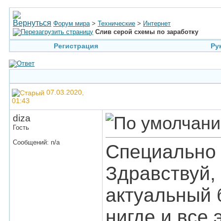
Форум мира
>
Технические
>
Интернет
Слив серой схемы по заработку
Регистрация
Ру
07.03.2020,
01:43
diza
Гость
Сообщений: n/a
Специально 
Здравствуй,
актуальный 
нигде и все 