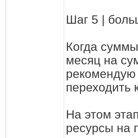
Шаг 5 | бол
Когда суммы
месяц на су
рекомендую 
переходить 
На этом эта
ресурсы на 