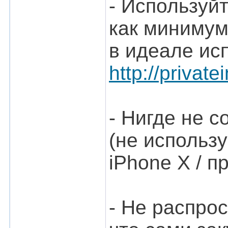
- Используй
как минимум
в идеале исп
http://privat
- Нигде не 
(не использ
iPhone X / 
- Не распрос