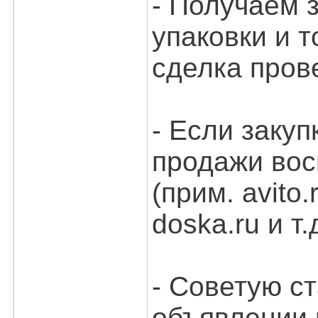
- Получаем 
упаковки и т
сделка пров
- Если закуп
продажи вос
(прим. avito.ru
doska.ru и т.
- Советую ст
объявлении 