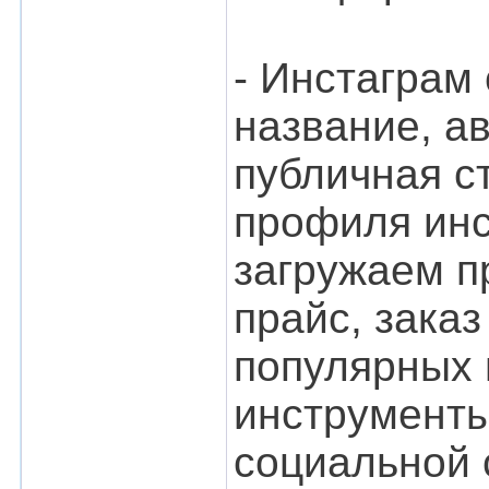
- Инстаграм
название, ав
публичная с
профиля инс
загружаем пр
прайс, заказ
популярных 
инструменты
социальной 