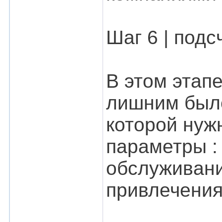
Шаг 6 | подс
В этом этап
лишним было
которой нуж
параметры : 
обслуживани
привлечения