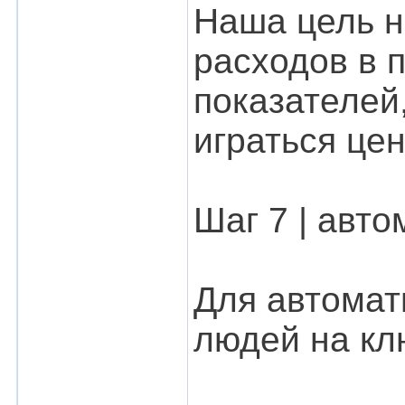
Наша цель н
расходов в 
показателей
играться це
Шаг 7 | авт
Для автомат
людей на кл