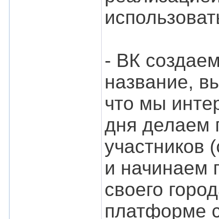
использоват
- ВК создае
название, в
что мы интер
дня делаем 
участников (
и начинаем 
своего горо
платформе 