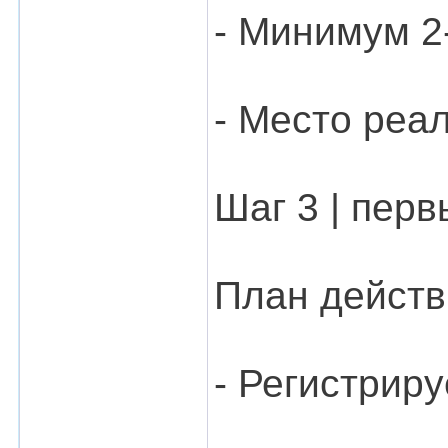
- Минимум 2
- Место реа
Шаг 3 | перв
План действ
- Регистрир