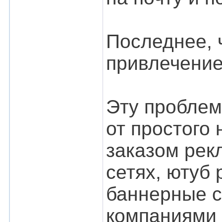
Последнее, ч
привлечение
Эту проблем
от простого
заказом рек
сетях, ютуб 
баннерные с
компаниями 