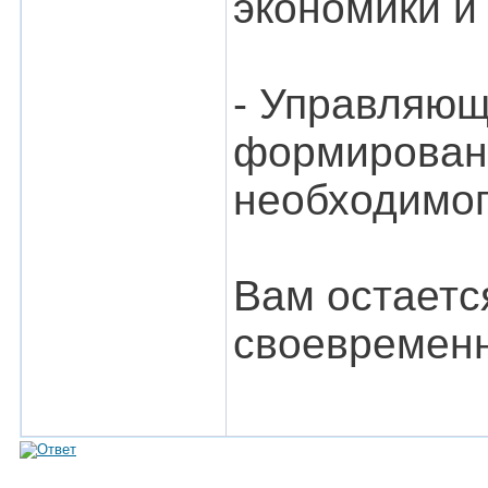
экономики и
- Управляющ
формировани
необходимог
Вам остаетс
своевременн