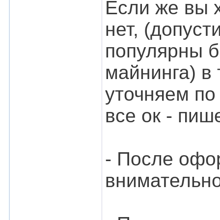
Если же вы х
нет, (допуст
популярны б
майнинга) в
уточняем по
все ок - пиш
- После офо
внимательно