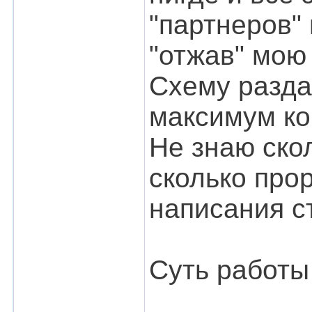
"партнеров" 
"отжав" мою 
Схему разда
максимум ко
Не знаю скол
сколько про
написания ст
Суть работы