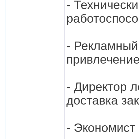
- Технически
работоспосо
- Рекламный
привлечение
- Директор л
доставка за
- Экономист