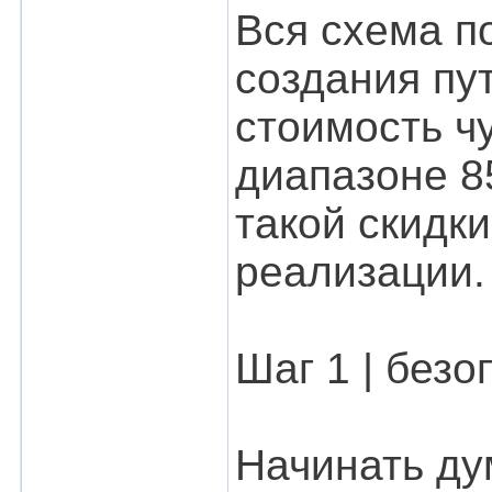
Вся схема п
создания пу
стоимость ч
диапазоне 8
такой скидк
реализации.
Шаг 1 | безо
Начинать ду