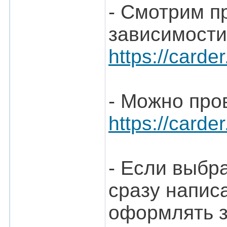
- Смотрим п
зависимости
https://carde
- Можно про
https://carde
- Если выбр
сразу написа
оформлять з