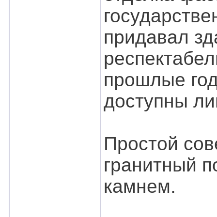
государстве
придавал зд
респектабел
прошлые год
доступны ли
Простой сов
гранитный п
камнем.