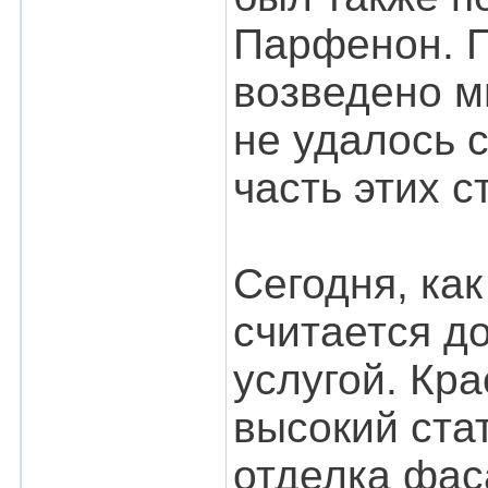
Парфенон. П
возведено м
не удалось 
часть этих 
Сегодня, как
считается д
услугой. Кр
высокий ста
отделка фас