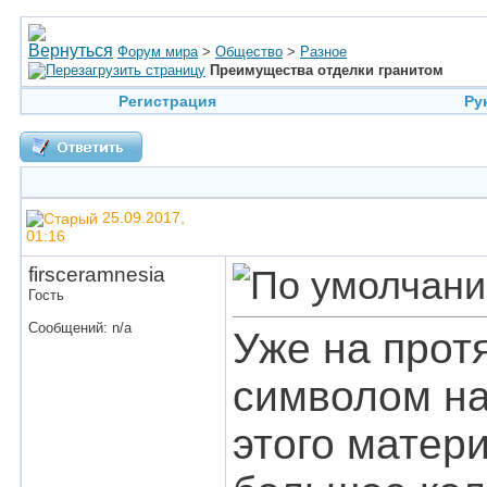
Форум мира
>
Общество
>
Разное
Преимущества отделки гранитом
Регистрация
Ру
25.09.2017,
01:16
firsceramnesia
Гость
Сообщений: n/a
Уже на прот
символом на
этого матер