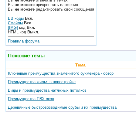
Вы
не можете
отвечать в темах
Вы
не можете
прикреплять вложения
Вы
не можете
редактировать свои сообщения
BB коды
Вкл.
Смайлы
Вкл.
[IMG]
код
Вкл.
HTML код
Выкл.
Правила форума
Похожие темы
Тема
Ключевые преимущества знаменитого букмекера - обзор
Преимущества жилья в новостройке
Виды и преимущества натяжных потолков
Преимущества ПВХ-окон
Деревянные быстровозводимые срубы и их преимущества