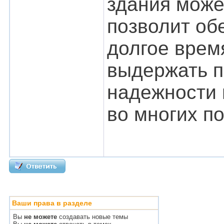
здания може
позволит об
долгое врем
выдержать п
надежности 
во многих п
Ваши права в разделе
Вы
не можете
создавать новые темы