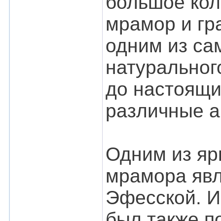
большое кол
мрамор и гр
одним из са
натуральног
до настоящи
различные а
Одним из яр
мрамора явл
Эфесской. И
был также п