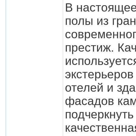
В настоящее
полы из гра
современног
престиж. Ка
используетс
экстерьеров
отелей и зд
фасадов кам
подчеркнуть
качественна